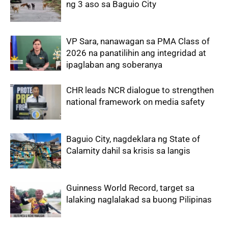
ng 3 aso sa Baguio City
VP Sara, nanawagan sa PMA Class of
2026 na panatilihin ang integridad at
ipaglaban ang soberanya
CHR leads NCR dialogue to strengthen
national framework on media safety
Baguio City, nagdeklara ng State of
Calamity dahil sa krisis sa langis
Guinness World Record, target sa
lalaking naglalakad sa buong Pilipinas