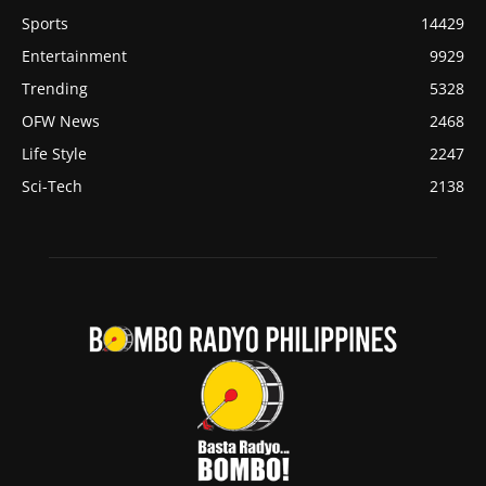
Sports
14429
Entertainment
9929
Trending
5328
OFW News
2468
Life Style
2247
Sci-Tech
2138