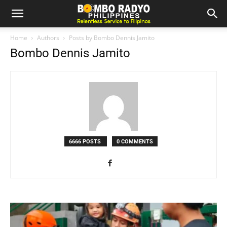
Home
Authors
Posts by Bombo Dennis Jamito
Bombo Dennis Jamito
6666 POSTS
0 COMMENTS