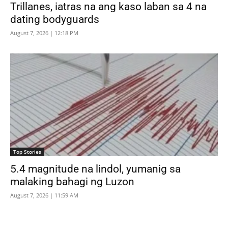
Trillanes, iatras na ang kaso laban sa 4 na
dating bodyguards
August 7, 2026 | 12:18 PM
Top Stories
5.4 magnitude na lindol, yumanig sa
malaking bahagi ng Luzon
August 7, 2026 | 11:59 AM