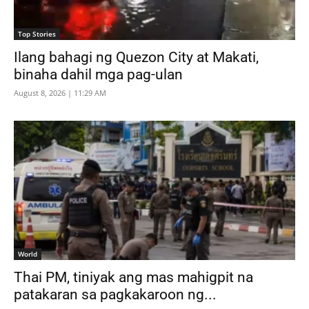
Top Stories
Ilang bahagi ng Quezon City at Makati,
binaha dahil mga pag-ulan
August 8, 2026 | 11:29 AM
World
Thai PM, tiniyak ang mas mahigpit na
patakaran sa pagkakaroon ng...