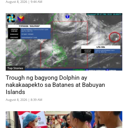
August 8, 2026 | 9:44 AM
Top Stories
Trough ng bagyong Dolphin ay
nakakaapekto sa Batanes at Babuyan
Islands
August 8, 2026 | 8:39 AM