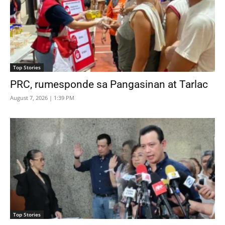
Top Stories
PRC, rumesponde sa Pangasinan at Tarlac
August 7, 2026 | 1:39 PM
Top Stories