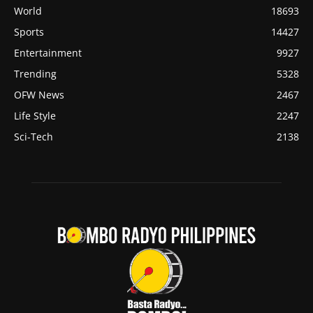
World
18693
Sports
14427
Entertainment
9927
Trending
5328
OFW News
2467
Life Style
2247
Sci-Tech
2138