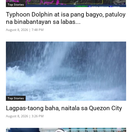
Top Stories
Typhoon Dolphin at isa pang bagyo, patuloy
na binabantayan sa labas...
August 8, 2026 | 7:48 PM
Top Stories
Lagpas-taong baha, naitala sa Quezon City
August 8, 2026 | 3:26 PM