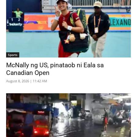
Sports
McNally ng US, pinataob ni Eala sa
Canadian Open
August 8, 2026 | 11:42 AM