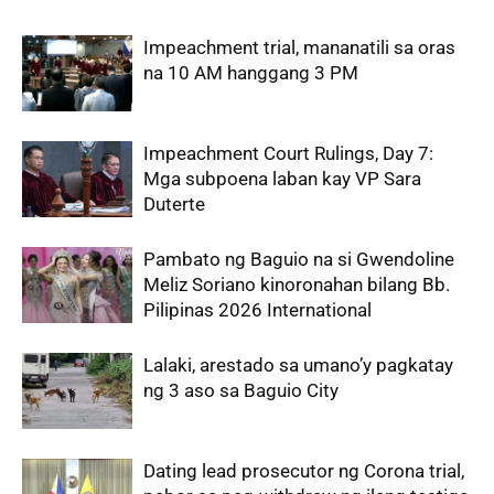
Impeachment trial, mananatili sa oras
na 10 AM hanggang 3 PM
Impeachment Court Rulings, Day 7:
Mga subpoena laban kay VP Sara
Duterte
Pambato ng Baguio na si Gwendoline
Meliz Soriano kinoronahan bilang Bb.
Pilipinas 2026 International
Lalaki, arestado sa umano’y pagkatay
ng 3 aso sa Baguio City
Dating lead prosecutor ng Corona trial,