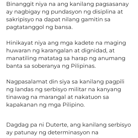
Binanggit niya na ang kanilang pagsasanay
ay nagbigay ng pundasyon ng disiplina at
sakripisyo na dapat nilang gamitin sa
pagtatanggol ng bansa.
Hinikayat niya ang mga kadete na maging
huwaran ng karangalan at dignidad, at
manatiling matatag sa harap ng anumang
banta sa soberanya ng Pilipinas.
Nagpasalamat din siya sa kanilang pagpili
ng landas ng serbisyo militar na kanyang
tinawag na marangal at nakatuon sa
kapakanan ng mga Pilipino.
Dagdag pa ni Duterte, ang kanilang serbisyo
ay patunay ng determinasyon na