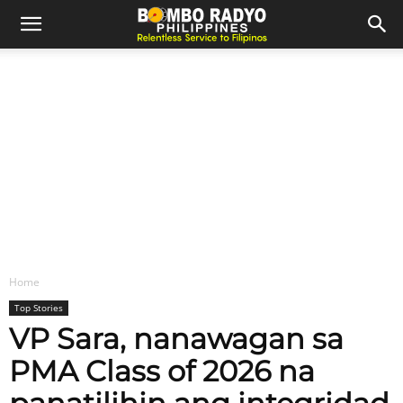
Home
Top Stories
VP Sara, nanawagan sa
PMA Class of 2026 na