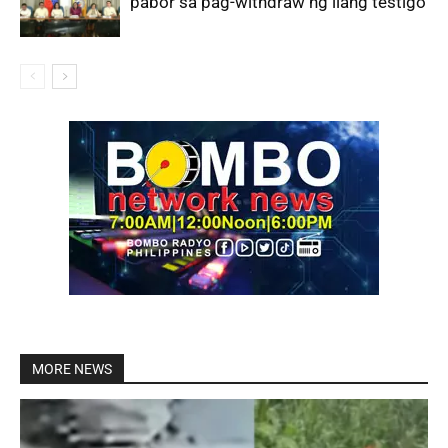
pabor sa pag-withdraw ng ilang testigo
MORE NEWS