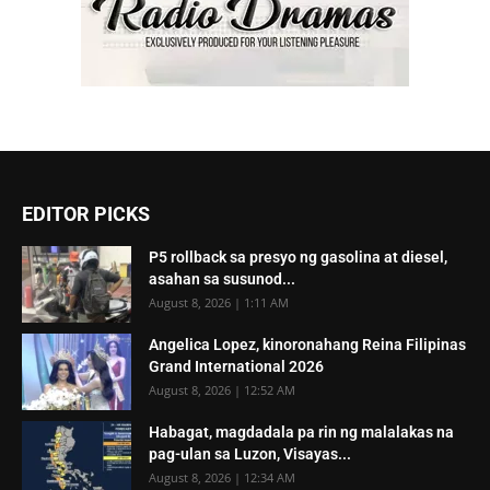
EDITOR PICKS
P5 rollback sa presyo ng gasolina at diesel,
asahan sa susunod...
August 8, 2026 | 1:11 AM
Angelica Lopez, kinoronahang Reina Filipinas
Grand International 2026
August 8, 2026 | 12:52 AM
Habagat, magdadala pa rin ng malalakas na
pag-ulan sa Luzon, Visayas...
August 8, 2026 | 12:34 AM