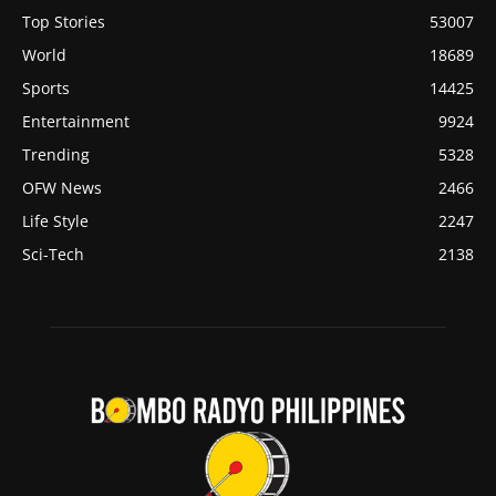
Top Stories
53007
World
18689
Sports
14425
Entertainment
9924
Trending
5328
OFW News
2466
Life Style
2247
Sci-Tech
2138