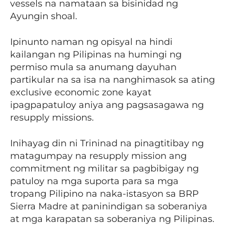
vessels na namataan sa bisinidad ng
Ayungin shoal.
Ipinunto naman ng opisyal na hindi
kailangan ng Pilipinas na humingi ng
permiso mula sa anumang dayuhan
partikular na sa isa na nanghimasok sa ating
exclusive economic zone kayat
ipagpapatuloy aniya ang pagsasagawa ng
resupply missions.
Inihayag din ni Trininad na pinagtitibay ng
matagumpay na resupply mission ang
commitment ng militar sa pagbibigay ng
patuloy na mga suporta para sa mga
tropang Pilipino na naka-istasyon sa BRP
Sierra Madre at paninindigan sa soberaniya
at mga karapatan sa soberaniya ng Pilipinas.