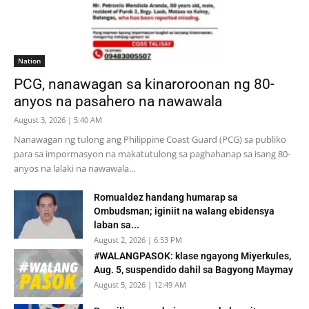
Nation
PCG, nanawagan sa kinaroroonan ng 80-
anyos na pasahero na nawawala
August 3, 2026 | 5:40 AM
Nanawagan ng tulong ang Philippine Coast Guard (PCG) sa publiko
para sa impormasyon na makatutulong sa paghahanap sa isang 80-
anyos na lalaki na nawawala...
Romualdez handang humarap sa
Ombudsman; iginiit na walang ebidensya
laban sa...
August 2, 2026 | 6:53 PM
#WALANGPASOK: klase ngayong Miyerkules,
Aug. 5, suspendido dahil sa Bagyong Maymay
August 5, 2026 | 12:49 AM