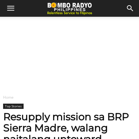
Home
Top Stories
Resupply mission sa BRP
Sierra Madre, walang