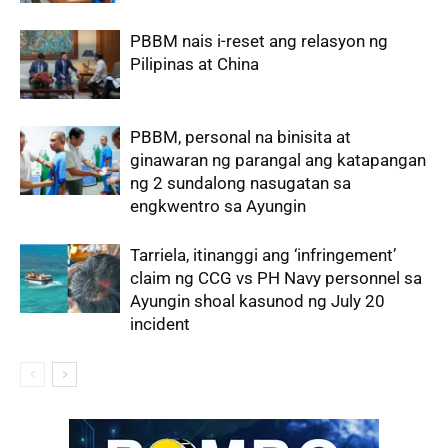
PBBM nais i-reset ang relasyon ng
Pilipinas at China
PBBM, personal na binisita at
ginawaran ng parangal ang katapangan
ng 2 sundalong nasugatan sa
engkwentro sa Ayungin
Tarriela, itinanggi ang ‘infringement’
claim ng CCG vs PH Navy personnel sa
Ayungin shoal kasunod ng July 20
incident