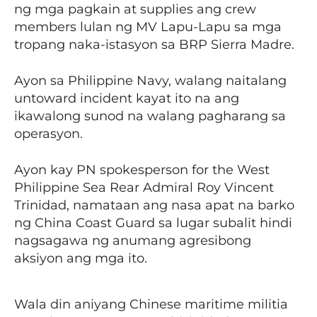
ng mga pagkain at supplies ang crew
members lulan ng MV Lapu-Lapu sa mga
tropang naka-istasyon sa BRP Sierra Madre.
Ayon sa Philippine Navy, walang naitalang
untoward incident kayat ito na ang
ikawalong sunod na walang pagharang sa
operasyon.
Ayon kay PN spokesperson for the West
Philippine Sea Rear Admiral Roy Vincent
Trinidad, namataan ang nasa apat na barko
ng China Coast Guard sa lugar subalit hindi
nagsagawa ng anumang agresibong
aksiyon ang mga ito.
Wala din aniyang Chinese maritime militia