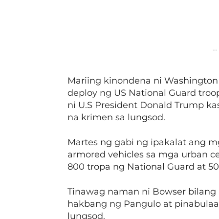
Facebook
Share
--
Mariing kinondena ni Washington
deploy ng US National Guard troo
ni U.S President Donald Trump 
na krimen sa lungsod.
Martes ng gabi ng ipakalat ang m
armored vehicles sa mga urban cen
800 tropa ng National Guard at 50
Tinawag naman ni Bowser bilang 
hakbang ng Pangulo at pinabulaa
lungsod.