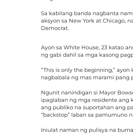
Sa kabilang banda nagbanta nam
aksyon sa New York at Chicago,
Democrat.
Ayon sa White House, 23 katao an
ng gabi dahil sa mga kasong pagpat
“This is only the beginning,” ayon 
nagbabala ng mas marami pang pa
Ngunit nanindigan si Mayor Bowse
ipaglaban ng mga residente ang k
ang publiko na suportahan ang p
“backstop” laban sa pamumuno n
Iniulat naman ng pulisya na bum