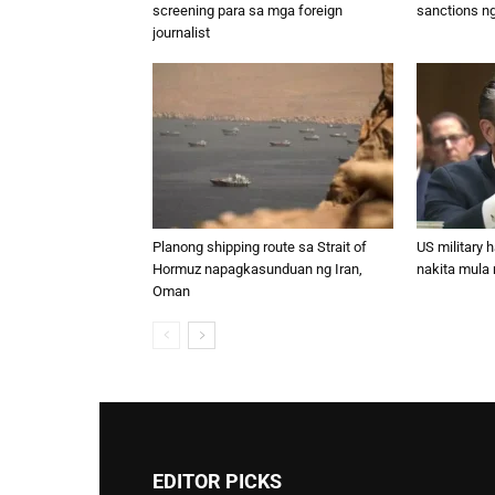
screening para sa mga foreign
sanctions n
journalist
Planong shipping route sa Strait of
US military 
Hormuz napagkasunduan ng Iran,
nakita mula
Oman
EDITOR PICKS