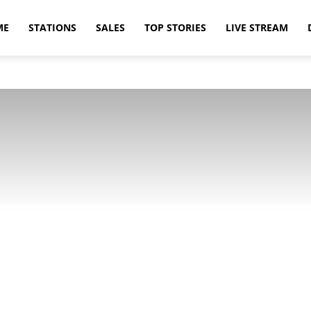
ME
STATIONS
SALES
TOP STORIES
LIVE STREAM