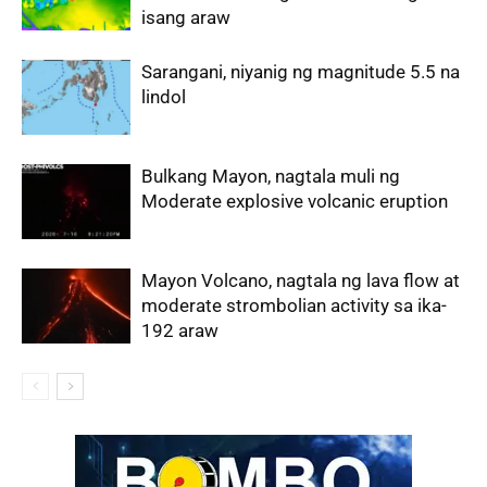
isang araw
Sarangani, niyanig ng magnitude 5.5 na
lindol
Bulkang Mayon, nagtala muli ng
Moderate explosive volcanic eruption
Mayon Volcano, nagtala ng lava flow at
moderate strombolian activity sa ika-
192 araw