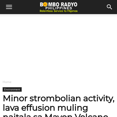
Home
Environment
Minor strombolian activity,
lava effusion muling