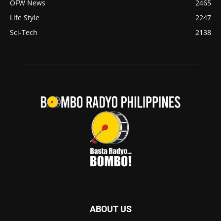
OFW News
2465
Life Style
2247
Sci-Tech
2138
ABOUT US