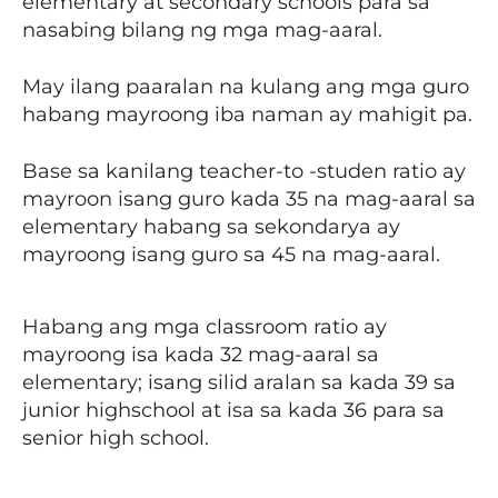
elementary at secondary schools para sa
nasabing bilang ng mga mag-aaral.
May ilang paaralan na kulang ang mga guro
habang mayroong iba naman ay mahigit pa.
Base sa kanilang teacher-to -studen ratio ay
mayroon isang guro kada 35 na mag-aaral sa
elementary habang sa sekondarya ay
mayroong isang guro sa 45 na mag-aaral.
Habang ang mga classroom ratio ay
mayroong isa kada 32 mag-aaral sa
elementary; isang silid aralan sa kada 39 sa
junior highschool at isa sa kada 36 para sa
senior high school.