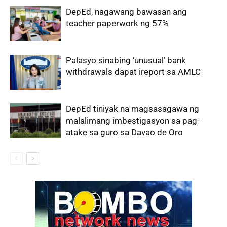
DepEd, nagawang bawasan ang
teacher paperwork ng 57%
Palasyo sinabing ‘unusual’ bank
withdrawals dapat ireport sa AMLC
DepEd tiniyak na magsasagawa ng
malalimang imbestigasyon sa pag-
atake sa guro sa Davao de Oro