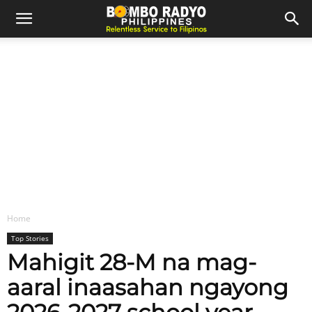
Home
Top Stories
Mahigit 28-M na mag-
aaral inaasahan ngayong