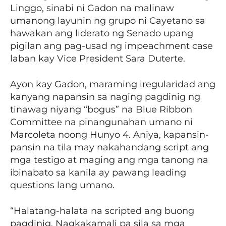
Linggo, sinabi ni Gadon na malinaw
umanong layunin ng grupo ni Cayetano sa
hawakan ang liderato ng Senado upang
pigilan ang pag-usad ng impeachment case
laban kay Vice President Sara Duterte.
Ayon kay Gadon, maraming iregularidad ang
kanyang napansin sa naging pagdinig ng
tinawag niyang “bogus” na Blue Ribbon
Committee na pinangunahan umano ni
Marcoleta noong Hunyo 4. Aniya, kapansin-
pansin na tila may nakahandang script ang
mga testigo at maging ang mga tanong na
ibinabato sa kanila ay pawang leading
questions lang umano.
“Halatang-halata na scripted ang buong
pagdinig. Nagkakamali pa sila sa mga