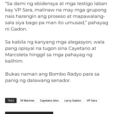
“Sa dami ng ebidensya at mga testigo laban
kay VP Sara, malinaw na may mga grupong
nais harangin ang proseso at mapawalang-
sala siya bago pa man ito umusad,” pahayag
ni Gadon.
Sa kabila ng kanyang mga alegasyon, wala
pang opisyal na tugon sina Cayetano at
Marcoleta hinggil sa mga pahayag ng
kalihim.
Bukas naman ang Bombo Radyo para sa
panig ng dalawang senador.
TAGS
18 Marines
Cayetano bloc
Larry Gadon
VP Sara