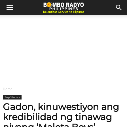
Home
Top Stories
Gadon, kinuwestiyon ang
kredibilidad ng tinawag