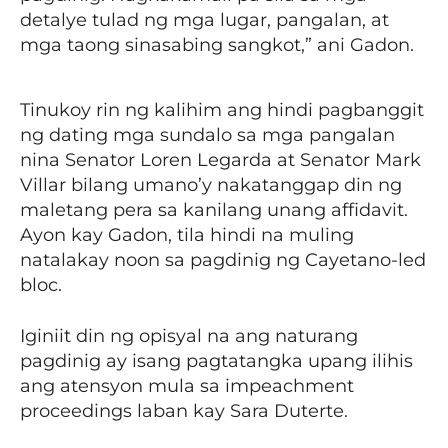
detalye tulad ng mga lugar, pangalan, at
mga taong sinasabing sangkot,” ani Gadon.
Tinukoy rin ng kalihim ang hindi pagbanggit
ng dating mga sundalo sa mga pangalan
nina Senator Loren Legarda at Senator Mark
Villar bilang umano’y nakatanggap din ng
maletang pera sa kanilang unang affidavit.
Ayon kay Gadon, tila hindi na muling
natalakay noon sa pagdinig ng Cayetano-led
bloc.
Iginiit din ng opisyal na ang naturang
pagdinig ay isang pagtatangka upang ilihis
ang atensyon mula sa impeachment
proceedings laban kay Sara Duterte.