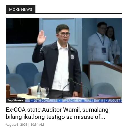
MORE NEWS
Top Stories
Ex-COA state Auditor Wamil, sumalang
bilang ikatlong testigo sa misuse of...
August 3, 2026 | 10:54 AM