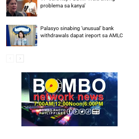
problema sa kanya’
Palasyo sinabing ‘unusual’ bank
withdrawals dapat ireport sa AMLC