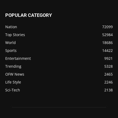
POPULAR CATEGORY
Nation
72099
Top Stories
52984
World
18686
Sports
14422
Entertainment
9921
Trending
5328
OFW News
2465
Life Style
2246
Sci-Tech
2138