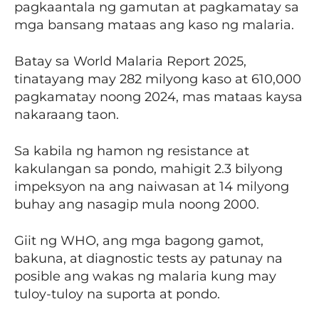
pagkaantala ng gamutan at pagkamatay sa
mga bansang mataas ang kaso ng malaria.
Batay sa World Malaria Report 2025,
tinatayang may 282 milyong kaso at 610,000
pagkamatay noong 2024, mas mataas kaysa
nakaraang taon.
Sa kabila ng hamon ng resistance at
kakulangan sa pondo, mahigit 2.3 bilyong
impeksyon na ang naiwasan at 14 milyong
buhay ang nasagip mula noong 2000.
Giit ng WHO, ang mga bagong gamot,
bakuna, at diagnostic tests ay patunay na
posible ang wakas ng malaria kung may
tuloy-tuloy na suporta at pondo.