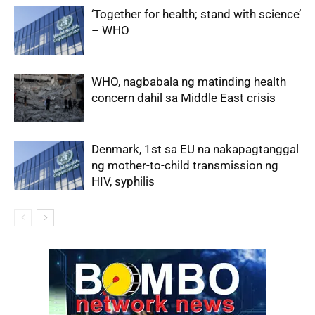
‘Together for health; stand with science’
– WHO
WHO, nagbabala ng matinding health
concern dahil sa Middle East crisis
Denmark, 1st sa EU na nakapagtanggal
ng mother-to-child transmission ng
HIV, syphilis