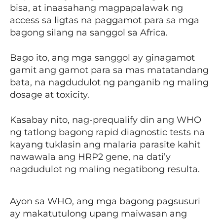
bisa, at inaasahang magpapalawak ng
access sa ligtas na paggamot para sa mga
bagong silang na sanggol sa Africa.
Bago ito, ang mga sanggol ay ginagamot
gamit ang gamot para sa mas matatandang
bata, na nagdudulot ng panganib ng maling
dosage at toxicity.
Kasabay nito, nag-prequalify din ang WHO
ng tatlong bagong rapid diagnostic tests na
kayang tuklasin ang malaria parasite kahit
nawawala ang HRP2 gene, na dati’y
nagdudulot ng maling negatibong resulta.
Ayon sa WHO, ang mga bagong pagsusuri
ay makatutulong upang maiwasan ang