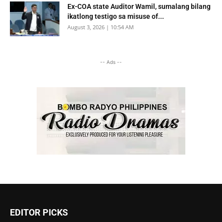
Ex-COA state Auditor Wamil, sumalang bilang
ikatlong testigo sa misuse of...
August 3, 2026 | 10:54 AM
-- Ads --
EDITOR PICKS