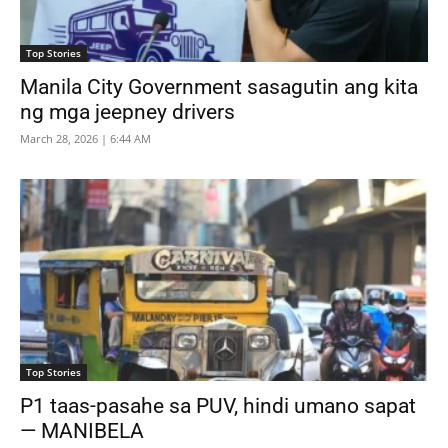
Top Stories
Manila City Government sasagutin ang kita
ng mga jeepney drivers
March 28, 2026 | 6:44 AM
Top Stories
P1 taas-pasahe sa PUV, hindi umano sapat
— MANIBELA