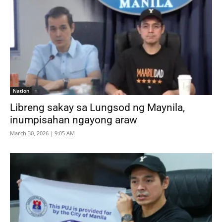
Nation
Libreng sakay sa Lungsod ng Maynila,
inumpisahan ngayong araw
March 30, 2026 | 9:05 AM