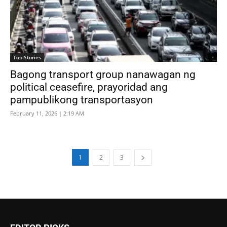
Top Stories
Bagong transport group nanawagan ng
political ceasefire, prayoridad ang
pampublikong transportasyon
February 11, 2026 | 2:19 AM
1
2
3