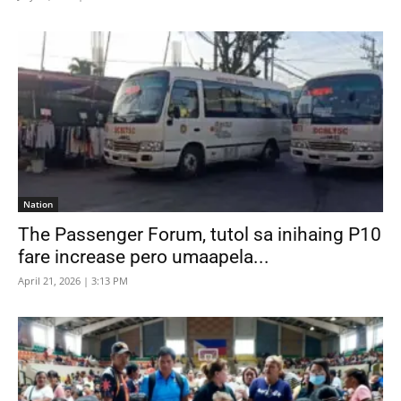
Nation
The Passenger Forum, tutol sa inihaing P10
fare increase pero umaapela...
April 21, 2026 | 3:13 PM