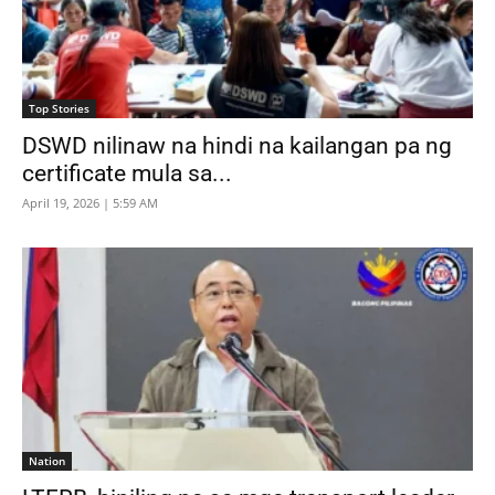
Top Stories
DSWD nilinaw na hindi na kailangan pa ng
certificate mula sa...
April 19, 2026 | 5:59 AM
Nation