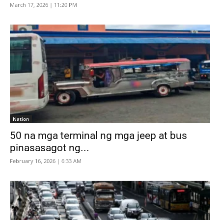
March 17, 2026 | 11:20 PM
Nation
50 na mga terminal ng mga jeep at bus
pinasasagot ng...
February 16, 2026 | 6:33 AM