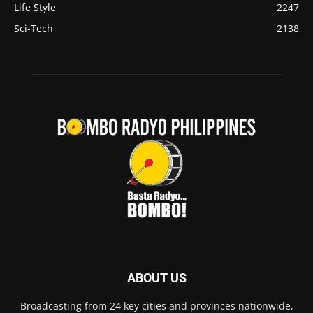
Life Style
2247
Sci-Tech
2138
ABOUT US
Broadcasting from 24 key cities and provinces nationwide,