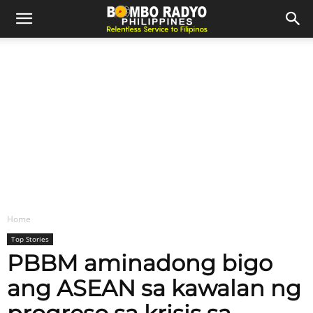
Home
Top Stories
PBBM aminadong bigo
ang ASEAN sa kawalan ng