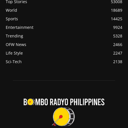
Top Stories
53008
World
18689
Sports
14425
Entertainment
9924
Trending
5328
OFW News
2466
Life Style
2247
Sci-Tech
2138