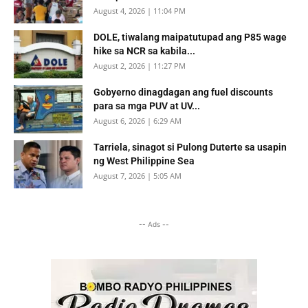
August 4, 2026 | 11:04 PM
DOLE, tiwalang maipatutupad ang P85 wage
hike sa NCR sa kabila...
August 2, 2026 | 11:27 PM
Gobyerno dinagdagan ang fuel discounts
para sa mga PUV at UV...
August 6, 2026 | 6:29 AM
Tarriela, sinagot si Pulong Duterte sa usapin
ng West Philippine Sea
August 7, 2026 | 5:05 AM
-- Ads --