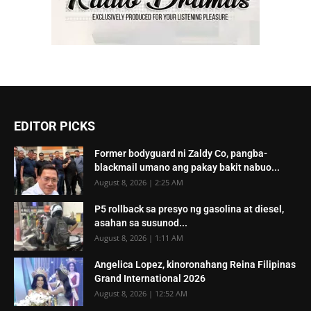
EDITOR PICKS
Former bodyguard ni Zaldy Co, pangba-
blackmail umano ang pakay bakit nabuo...
August 8, 2026 | 2:25 AM
P5 rollback sa presyo ng gasolina at diesel,
asahan sa susunod...
August 8, 2026 | 1:11 AM
Angelica Lopez, kinoronahang Reina Filipinas
Grand International 2026
August 8, 2026 | 12:52 AM