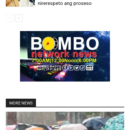
nirerespeto ang proseso
MORE NEWS