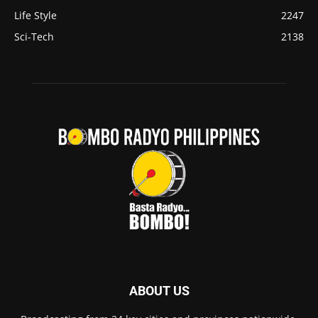
Life Style
2247
Sci-Tech
2138
ABOUT US