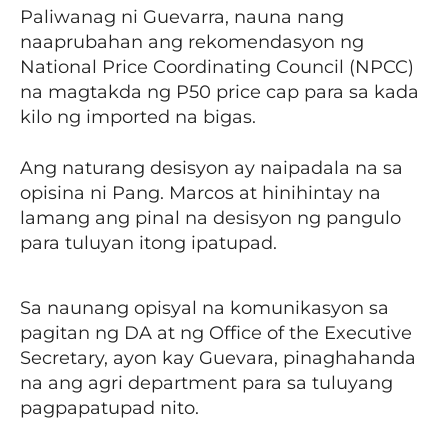
Paliwanag ni Guevarra, nauna nang
naaprubahan ang rekomendasyon ng
National Price Coordinating Council (NPCC)
na magtakda ng P50 price cap para sa kada
kilo ng imported na bigas.
Ang naturang desisyon ay naipadala na sa
opisina ni Pang. Marcos at hinihintay na
lamang ang pinal na desisyon ng pangulo
para tuluyan itong ipatupad.
Sa naunang opisyal na komunikasyon sa
pagitan ng DA at ng Office of the Executive
Secretary, ayon kay Guevara, pinaghahanda
na ang agri department para sa tuluyang
pagpapatupad nito.