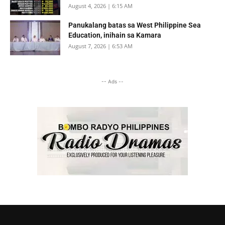
August 4, 2026 | 6:15 AM
Panukalang batas sa West Philippine Sea
Education, inihain sa Kamara
August 7, 2026 | 6:53 AM
-- Ads --