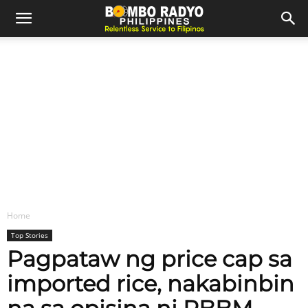
Home
Top Stories
Pagpataw ng price cap sa
imported rice, nakabinbin