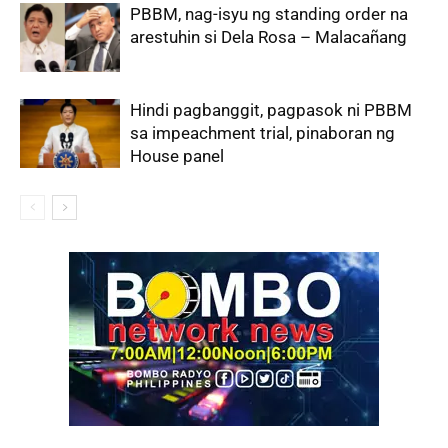
PBBM, nag-isyu ng standing order na
arestuhin si Dela Rosa – Malacañang
Hindi pagbanggit, pagpasok ni PBBM
sa impeachment trial, pinaboran ng
House panel