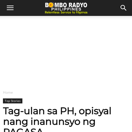
Home
Top Stories
Tag-ulan sa PH, opisyal
nang inanunsyo ng