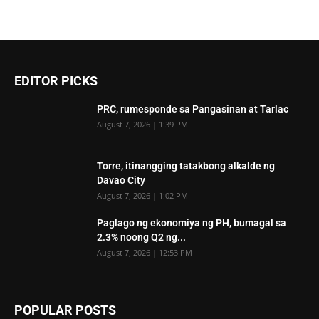
EDITOR PICKS
PRC, rumesponde sa Pangasinan at Tarlac
August 7, 2026 | 1:39 PM
Torre, itinangging tatakbong alkalde ng
Davao City
August 7, 2026 | 1:02 PM
Paglago ng ekonomiya ng PH, bumagal sa
2.3% noong Q2 ng...
August 7, 2026 | 12:53 PM
POPULAR POSTS