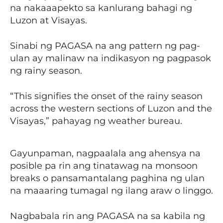
na nakaaapekto sa kanlurang bahagi ng
Luzon at Visayas.
Sinabi ng PAGASA na ang pattern ng pag-
ulan ay malinaw na indikasyon ng pagpasok
ng rainy season.
“This signifies the onset of the rainy season
across the western sections of Luzon and the
Visayas,” pahayag ng weather bureau.
Gayunpaman, nagpaalala ang ahensya na
posible pa rin ang tinatawag na monsoon
breaks o pansamantalang paghina ng ulan
na maaaring tumagal ng ilang araw o linggo.
Nagbabala rin ang PAGASA na sa kabila ng