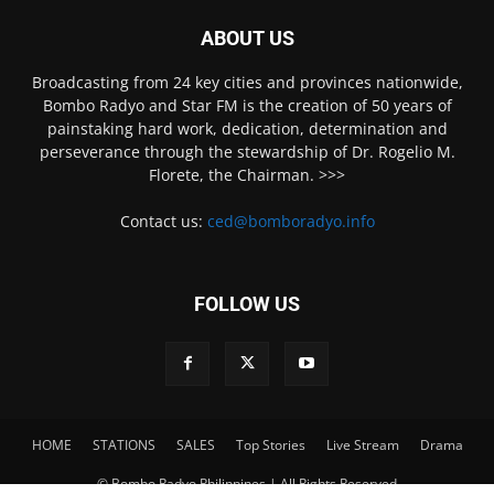
ABOUT US
Broadcasting from 24 key cities and provinces nationwide,
Bombo Radyo and Star FM is the creation of 50 years of
painstaking hard work, dedication, determination and
perseverance through the stewardship of Dr. Rogelio M.
Florete, the Chairman. >>>
Contact us:
ced@bomboradyo.info
FOLLOW US
HOME
STATIONS
SALES
Top Stories
Live Stream
Drama
© Bombo Radyo Philippines | All Rights Reserved