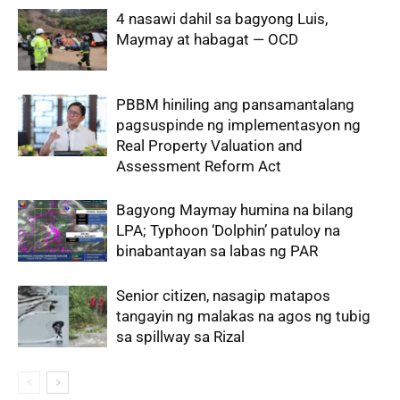
4 nasawi dahil sa bagyong Luis,
Maymay at habagat — OCD
PBBM hiniling ang pansamantalang
pagsuspinde ng implementasyon ng
Real Property Valuation and
Assessment Reform Act
Bagyong Maymay humina na bilang
LPA; Typhoon ‘Dolphin’ patuloy na
binabantayan sa labas ng PAR
Senior citizen, nasagip matapos
tangayin ng malakas na agos ng tubig
sa spillway sa Rizal