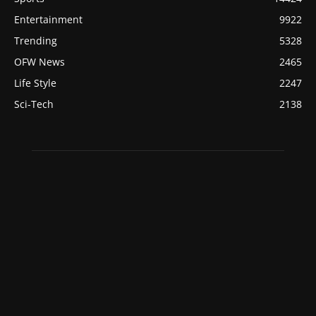
Entertainment
9922
Trending
5328
OFW News
2465
Life Style
2247
Sci-Tech
2138