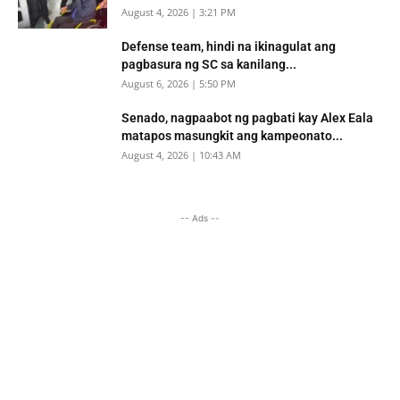
August 4, 2026 | 3:21 PM
Defense team, hindi na ikinagulat ang
pagbasura ng SC sa kanilang...
August 6, 2026 | 5:50 PM
Senado, nagpaabot ng pagbati kay Alex Eala
matapos masungkit ang kampeonato...
August 4, 2026 | 10:43 AM
-- Ads --