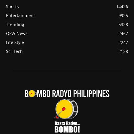
Sports
14426
Entertainment
9925
Trending
5328
OFW News
2467
Life Style
2247
Sci-Tech
2138