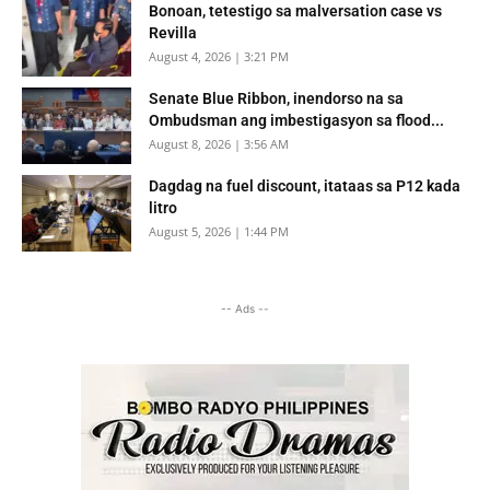
Bonoan, tetestigo sa malversation case vs
Revilla
August 4, 2026 | 3:21 PM
Senate Blue Ribbon, inendorso na sa
Ombudsman ang imbestigasyon sa flood...
August 8, 2026 | 3:56 AM
Dagdag na fuel discount, itataas sa P12 kada
litro
August 5, 2026 | 1:44 PM
-- Ads --