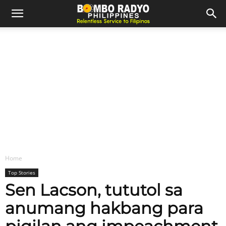
Home
Top Stories
Sen Lacson, tututol sa
anumang hakbang para