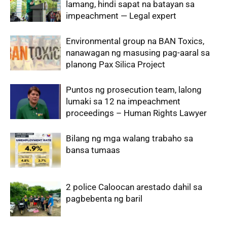
lamang, hindi sapat na batayan sa
impeachment — Legal expert
Environmental group na BAN Toxics,
nanawagan ng masusing pag-aaral sa
planong Pax Silica Project
Puntos ng prosecution team, lalong
lumaki sa 12 na impeachment
proceedings – Human Rights Lawyer
Bilang ng mga walang trabaho sa
bansa tumaas
2 police Caloocan arestado dahil sa
pagbebenta ng baril