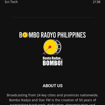
Sci-Tech
2138
ABOUT US
Broadcasting from 24 key cities and provinces nationwide,
Bombo Radyo and Star FM is the creation of 50 years of
painstaking hard work, dedication, determination and