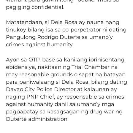
pagiging confidential.
Matatandaan, si Dela Rosa ay nauna nang
tinukoy bilang isa sa co-perpetrator ni dating
Pangulong Rodrigo Duterte sa umano’y
crimes against humanity.
Ayon sa OTP, base sa kanilang iprinisentang
ebidensiya, nakitaan ng Trial Chamber na
may reasonable grounds o sapat na batayan
para paniwalaang si Dela Rosa, bilang dating
Davao City Police Director at kalaunan ay
naging PNP Chief, ay responsable sa crimes
against humanity dahil sa umano’y mga
pagpapatay sa kasagsagan ng drug war ng
Duterte administration.