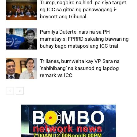
Trump, nagbiro na hindi pa siya target
ng ICC sa gitna ng panawagang i-
boycott ang tribunal
Pamilya Duterte, nais na sa PH
mamatay si FPRRD sakaling bawian ng
buhay bago matapos ang ICC trial
Trillanes, bumwelta kay VP Sara na
‘nahihibang’ na kasunod ng lapdog
remark vs ICC