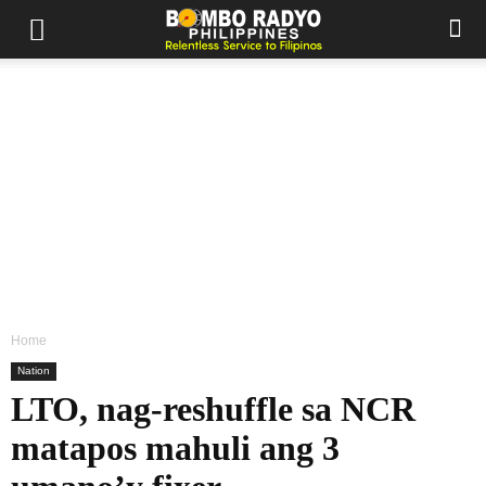
Home
Nation
LTO, nag-reshuffle sa NCR
matapos mahuli ang 3