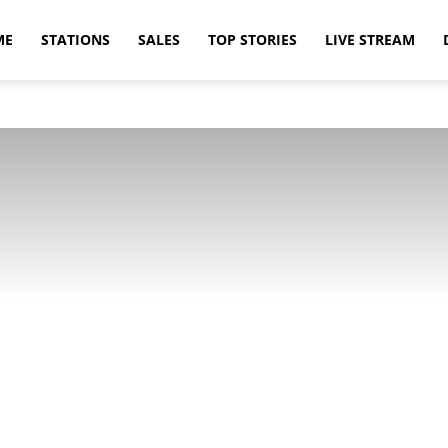
ME
STATIONS
SALES
TOP STORIES
LIVE STREAM