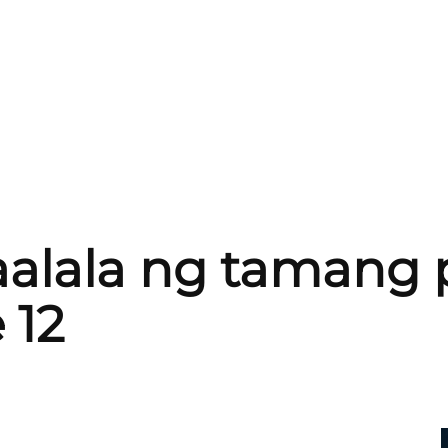
alala ng tamang 
 12