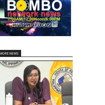
Linkedin
MORE NEWS