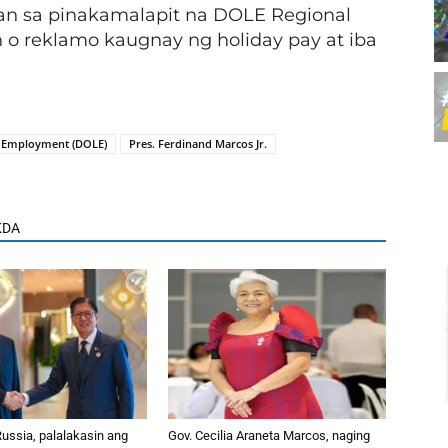
 sa pinakamalapit na DOLE Regional
o reklamo kaugnay ng holiday pay at iba
 Employment (DOLE)
Pres. Ferdinand Marcos Jr.
KDA
 Russia, palalakasin ang
Gov. Cecilia Araneta Marcos, naging