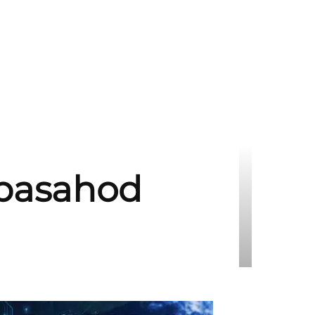
pasahod