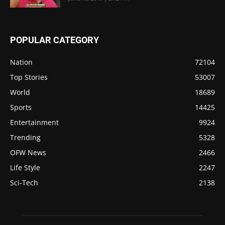
POPULAR CATEGORY
Nation
72104
Top Stories
53007
World
18689
Sports
14425
Entertainment
9924
Trending
5328
OFW News
2466
Life Style
2247
Sci-Tech
2138