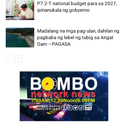
P7.2-T national budget para sa 2027,
ipinanukala ng gobyerno
Madalang na mga pag-ulan, dahilan ng
pagbaba ng lebel ng tubig sa Angat
Dam —PAGASA