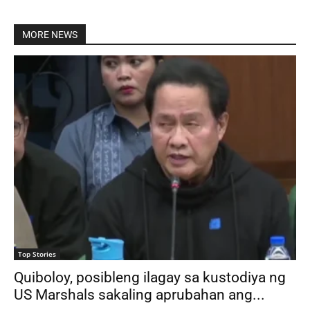
MORE NEWS
Top Stories
Quiboloy, posibleng ilagay sa kustodiya ng
US Marshals sakaling aprubahan ang...