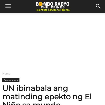
Home
Environment
UN ibinabala ang
matinding epekto ng El