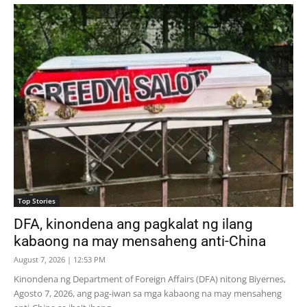
Top Stories
DFA, kinondena ang pagkalat ng ilang
kabaong na may mensaheng anti-China
August 7, 2026 | 12:53 PM
Kinondena ng Department of Foreign Affairs (DFA) nitong Biyernes,
Agosto 7, 2026, ang pag-iwan sa mga kabaong na may mensaheng