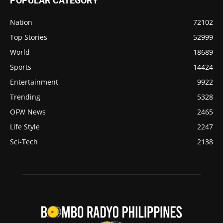
POPULAR CATEGORY
Nation
72102
Top Stories
52999
World
18689
Sports
14424
Entertainment
9922
Trending
5328
OFW News
2465
Life Style
2247
Sci-Tech
2138