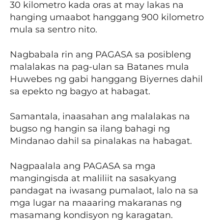
30 kilometro kada oras at may lakas na
hanging umaabot hanggang 900 kilometro
mula sa sentro nito.
Nagbabala rin ang PAGASA sa posibleng
malalakas na pag-ulan sa Batanes mula
Huwebes ng gabi hanggang Biyernes dahil
sa epekto ng bagyo at habagat.
Samantala, inaasahan ang malalakas na
bugso ng hangin sa ilang bahagi ng
Mindanao dahil sa pinalakas na habagat.
Nagpaalala ang PAGASA sa mga
mangingisda at maliliit na sasakyang
pandagat na iwasang pumalaot, lalo na sa
mga lugar na maaaring makaranas ng
masamang kondisyon ng karagatan.