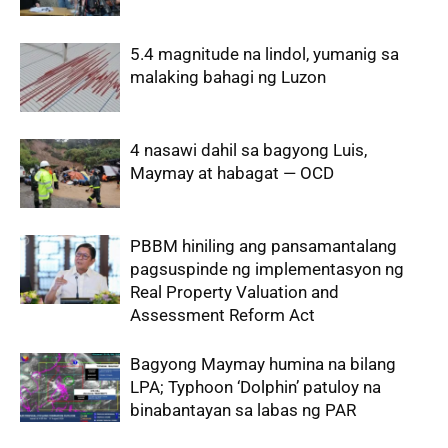
5.4 magnitude na lindol, yumanig sa
malaking bahagi ng Luzon
4 nasawi dahil sa bagyong Luis,
Maymay at habagat — OCD
PBBM hiniling ang pansamantalang
pagsuspinde ng implementasyon ng
Real Property Valuation and
Assessment Reform Act
Bagyong Maymay humina na bilang
LPA; Typhoon ‘Dolphin’ patuloy na
binabantayan sa labas ng PAR