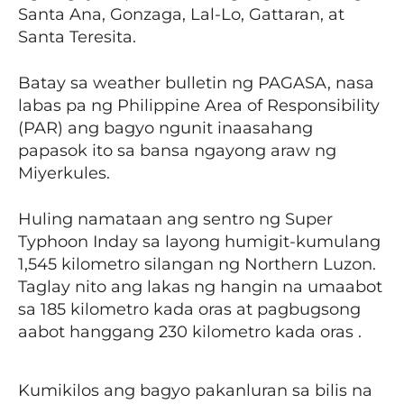
Santa Ana, Gonzaga, Lal-Lo, Gattaran, at
Santa Teresita.
Batay sa weather bulletin ng PAGASA, nasa
labas pa ng Philippine Area of Responsibility
(PAR) ang bagyo ngunit inaasahang
papasok ito sa bansa ngayong araw ng
Miyerkules.
Huling namataan ang sentro ng Super
Typhoon Inday sa layong humigit-kumulang
1,545 kilometro silangan ng Northern Luzon.
Taglay nito ang lakas ng hangin na umaabot
sa 185 kilometro kada oras at pagbugsong
aabot hanggang 230 kilometro kada oras .
Kumikilos ang bagyo pakanluran sa bilis na