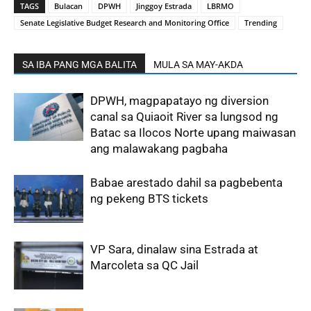
TAGS
Bulacan
DPWH
Jinggoy Estrada
LBRMO
Senate Legislative Budget Research and Monitoring Office
Trending
SA IBA PANG MGA BALITA
MULA SA MAY-AKDA
DPWH, magpapatayo ng diversion
canal sa Quiaoit River sa lungsod ng
Batac sa Ilocos Norte upang maiwasan
ang malawakang pagbaha
Babae arestado dahil sa pagbebenta
ng pekeng BTS tickets
VP Sara, dinalaw sina Estrada at
Marcoleta sa QC Jail