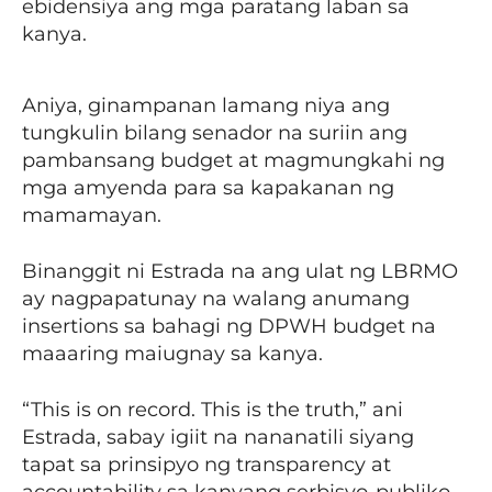
ebidensiya ang mga paratang laban sa
kanya.
Aniya, ginampanan lamang niya ang
tungkulin bilang senador na suriin ang
pambansang budget at magmungkahi ng
mga amyenda para sa kapakanan ng
mamamayan.
Binanggit ni Estrada na ang ulat ng LBRMO
ay nagpapatunay na walang anumang
insertions sa bahagi ng DPWH budget na
maaaring maiugnay sa kanya.
“This is on record. This is the truth,” ani
Estrada, sabay igiit na nananatili siyang
tapat sa prinsipyo ng transparency at