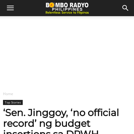
Home
Top Stories
‘Sen. Jinggoy, ‘no official
record’ ng budget