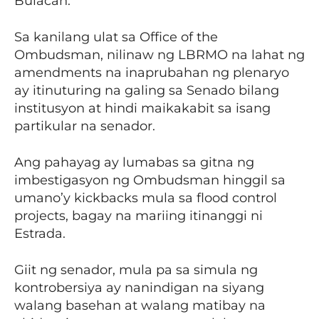
Bulacan.
Sa kanilang ulat sa Office of the
Ombudsman, nilinaw ng LBRMO na lahat ng
amendments na inaprubahan ng plenaryo
ay itinuturing na galing sa Senado bilang
institusyon at hindi maikakabit sa isang
partikular na senador.
Ang pahayag ay lumabas sa gitna ng
imbestigasyon ng Ombudsman hinggil sa
umano’y kickbacks mula sa flood control
projects, bagay na mariing itinanggi ni
Estrada.
Giit ng senador, mula pa sa simula ng
kontrobersiya ay nanindigan na siyang
walang basehan at walang matibay na