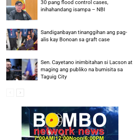
30 pang flood control cases,
inihahandang isampa – NBI
Sandiganbayan tinanggihan ang pag-
alis kay Bonoan sa graft case
Sen. Cayetano inimbitahan si Lacson at
maging ang publiko na bumisita sa
Taguig City