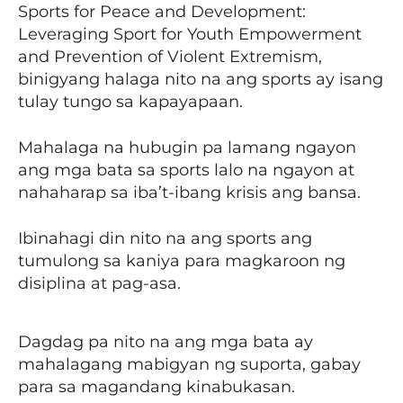
Sports for Peace and Development:
Leveraging Sport for Youth Empowerment
and Prevention of Violent Extremism,
binigyang halaga nito na ang sports ay isang
tulay tungo sa kapayapaan.
Mahalaga na hubugin pa lamang ngayon
ang mga bata sa sports lalo na ngayon at
nahaharap sa iba’t-ibang krisis ang bansa.
Ibinahagi din nito na ang sports ang
tumulong sa kaniya para magkaroon ng
disiplina at pag-asa.
Dagdag pa nito na ang mga bata ay
mahalagang mabigyan ng suporta, gabay
para sa magandang kinabukasan.