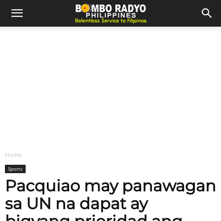
Home
Sports
Pacquiao may panawagan
sa UN na dapat ay