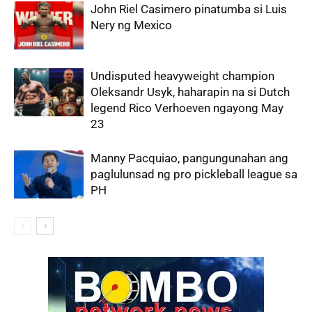
John Riel Casimero pinatumba si Luis
Nery ng Mexico
Undisputed heavyweight champion
Oleksandr Usyk, haharapin na si Dutch
legend Rico Verhoeven ngayong May
23
Manny Pacquiao, pangungunahan ang
paglulunsad ng pro pickleball league sa
PH