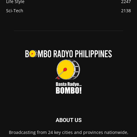
Life Style
2247
Sci-Tech
2138
ABOUT US
Broadcasting from 24 key cities and provinces nationwide,