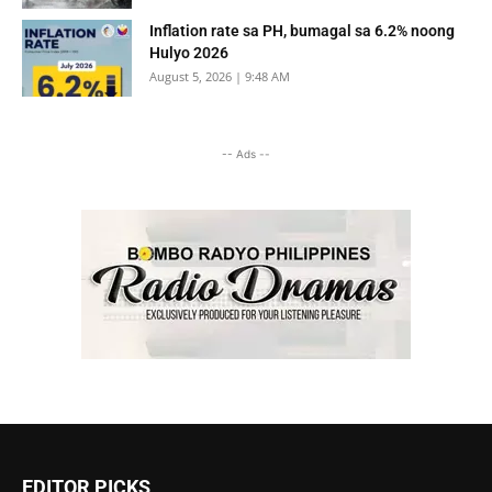
Inflation rate sa PH, bumagal sa 6.2% noong
Hulyo 2026
August 5, 2026 | 9:48 AM
-- Ads --
EDITOR PICKS