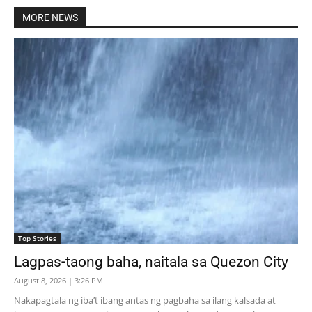
MORE NEWS
Top Stories
Lagpas-taong baha, naitala sa Quezon City
August 8, 2026 | 3:26 PM
Nakapagtala ng iba’t ibang antas ng pagbaha sa ilang kalsada at