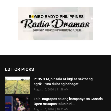
EDITOR PICKS
P135.3-M, pinsala at lugi sa sektor ng
agrikultura dulot ng habagat...
August 10, 2026 | 11:58 AM
Eala, nagtapos na ang kampanya sa Canada
Open matapos talunin ni...
August 10, 2026 | 10:51 AM