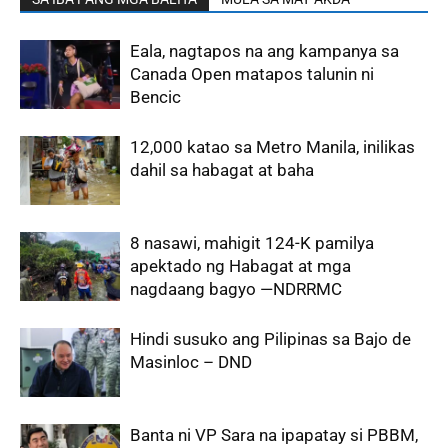
Eala, nagtapos na ang kampanya sa
Canada Open matapos talunin ni
Bencic
12,000 katao sa Metro Manila, inilikas
dahil sa habagat at baha
8 nasawi, mahigit 124-K pamilya
apektado ng Habagat at mga
nagdaang bagyo —NDRRMC
Hindi susuko ang Pilipinas sa Bajo de
Masinloc – DND
Banta ni VP Sara na ipapatay si PBBM,