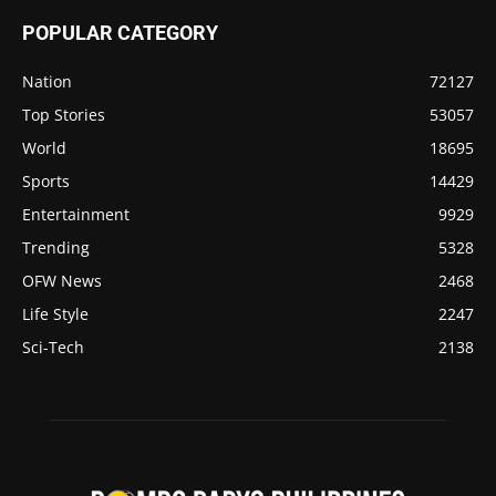
POPULAR CATEGORY
Nation
72127
Top Stories
53057
World
18695
Sports
14429
Entertainment
9929
Trending
5328
OFW News
2468
Life Style
2247
Sci-Tech
2138