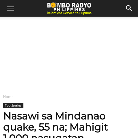
Home
Top Stories
Nasawi sa Mindanao
quake, 55 na; Mahigit