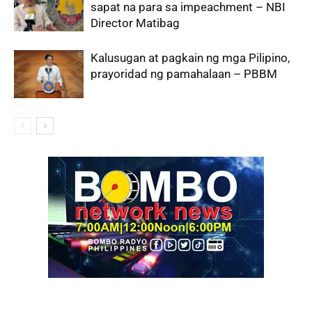
sapat na para sa impeachment – NBI
Director Matibag
Kalusugan at pagkain ng mga Pilipino,
prayoridad ng pamahalaan – PBBM