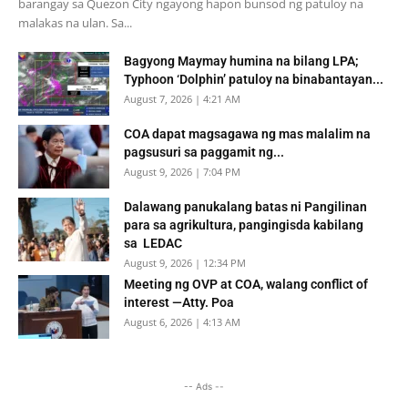
barangay sa Quezon City ngayong hapon bunsod ng patuloy na
malakas na ulan. Sa...
Bagyong Maymay humina na bilang LPA;
Typhoon ‘Dolphin’ patuloy na binabantayan...
August 7, 2026 | 4:21 AM
COA dapat magsagawa ng mas malalim na
pagsusuri sa paggamit ng...
August 9, 2026 | 7:04 PM
Dalawang panukalang batas ni Pangilinan
para sa agrikultura, pangingisda kabilang
sa LEDAC
August 9, 2026 | 12:34 PM
Meeting ng OVP at COA, walang conflict of
interest —Atty. Poa
August 6, 2026 | 4:13 AM
-- Ads --