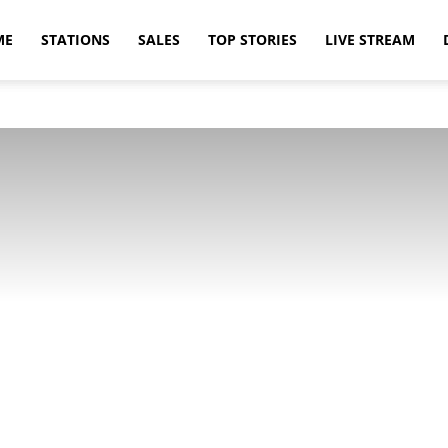
ME
STATIONS
SALES
TOP STORIES
LIVE STREAM