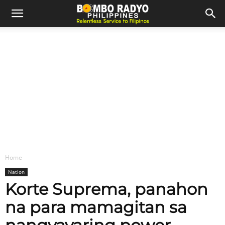
Home
Nation
Korte Suprema, panahon
na para mamagitan sa