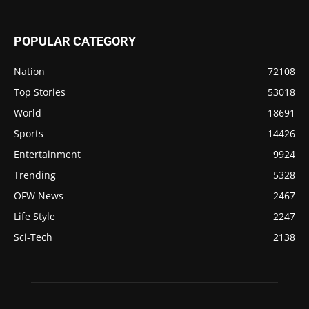
POPULAR CATEGORY
Nation
72108
Top Stories
53018
World
18691
Sports
14426
Entertainment
9924
Trending
5328
OFW News
2467
Life Style
2247
Sci-Tech
2138