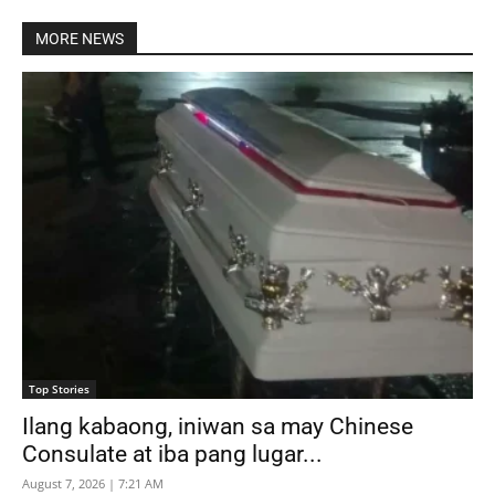
MORE NEWS
Top Stories
Ilang kabaong, iniwan sa may Chinese
Consulate at iba pang lugar...
August 7, 2026 | 7:21 AM