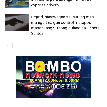
express drivers
DepEd, nanawagan sa PNP ng mas
mahigpit na gun control matapos
mabaril ang 9-taong gulang sa General
Santos