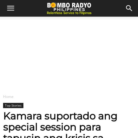
Home
Top Stories
Kamara suportado ang
special session para