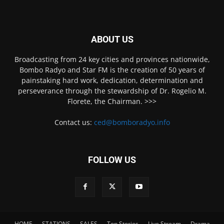
ABOUT US
Broadcasting from 24 key cities and provinces nationwide,
Bombo Radyo and Star FM is the creation of 50 years of
painstaking hard work, dedication, determination and
perseverance through the stewardship of Dr. Rogelio M.
Florete, the Chairman. >>>
Contact us:
ced@bomboradyo.info
FOLLOW US
HOME
STATIONS
SALES
Top Stories
Live Stream
Drama