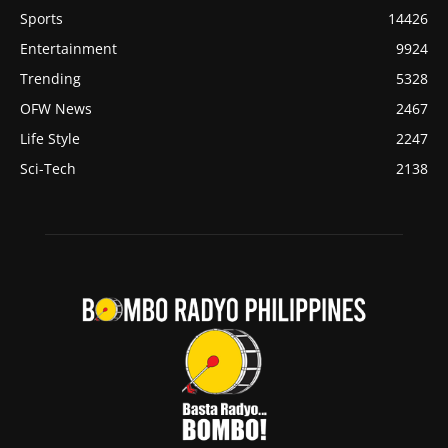
Sports
14426
Entertainment
9924
Trending
5328
OFW News
2467
Life Style
2247
Sci-Tech
2138