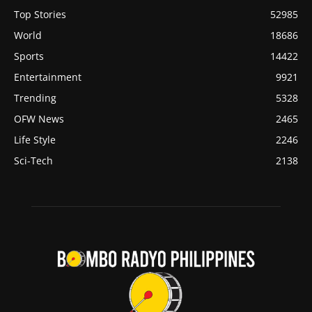
Top Stories
52985
World
18686
Sports
14422
Entertainment
9921
Trending
5328
OFW News
2465
Life Style
2246
Sci-Tech
2138