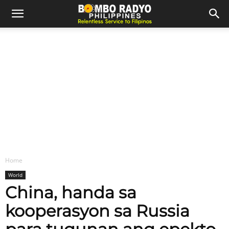
Home
World
China, handa sa
kooperasyon sa Russia