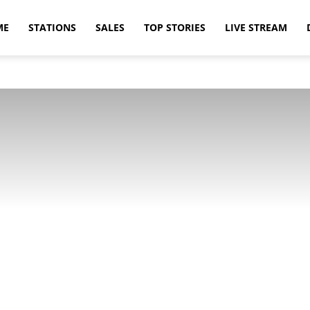
ME
STATIONS
SALES
TOP STORIES
LIVE STREAM