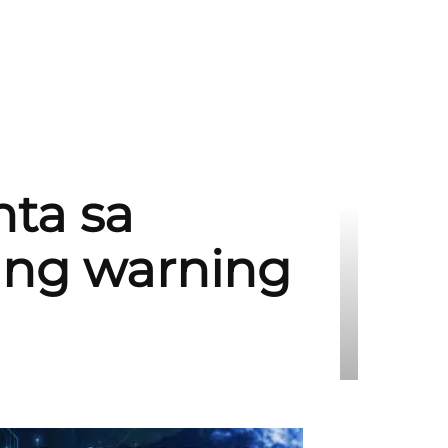
ta sa
 ng warning