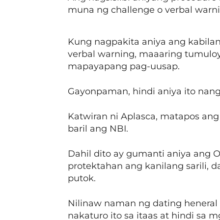
muna ng challenge o verbal warn
Kung nagpakita aniya ang kabila
verbal warning, maaaring tumulo
mapayapang pag-uusap.
Gayonpaman, hindi aniya ito nang
Katwiran ni Aplasca, matapos ang
baril ang NBI.
Dahil dito ay gumanti aniya ang O
protektahan ang kanilang sarili, 
putok.
Nilinaw naman ng dating heneral 
nakaturo ito sa itaas at hindi sa 