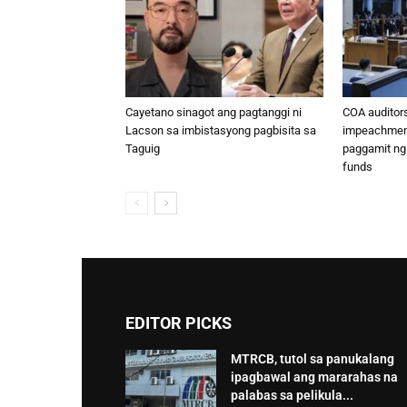
Cayetano sinagot ang pagtanggi ni
COA auditor
Lacson sa imbistasyong pagbisita sa
impeachment
Taguig
paggamit ng
funds
EDITOR PICKS
MTRCB, tutol sa panukalang
ipagbawal ang mararahas na
palabas sa pelikula...