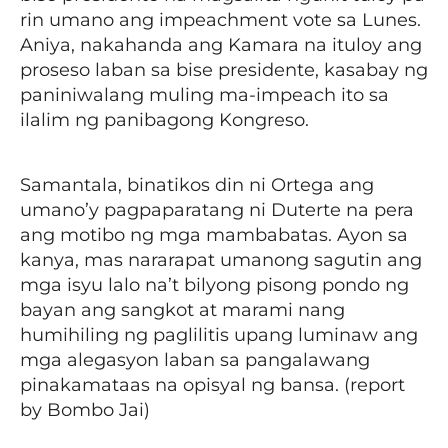
rin umano ang impeachment vote sa Lunes.
Aniya, nakahanda ang Kamara na ituloy ang
proseso laban sa bise presidente, kasabay ng
paniniwalang muling ma-impeach ito sa
ilalim ng panibagong Kongreso.
Samantala, binatikos din ni Ortega ang
umano’y pagpaparatang ni Duterte na pera
ang motibo ng mga mambabatas. Ayon sa
kanya, mas nararapat umanong sagutin ang
mga isyu lalo na’t bilyong pisong pondo ng
bayan ang sangkot at marami nang
humihiling ng paglilitis upang luminaw ang
mga alegasyon laban sa pangalawang
pinakamataas na opisyal ng bansa. (report
by Bombo Jai)