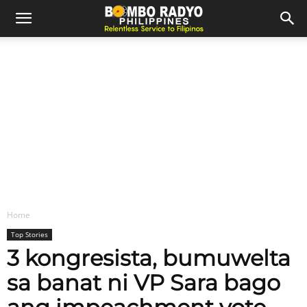
Home
Top Stories
3 kongresista, bumuwelta
sa banat ni VP Sara bago