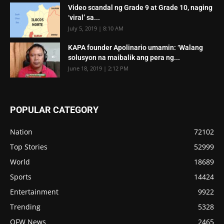
Video scandal ng Grade 9 at Grade 10, naging
‘viral’ sa...
July 5, 2019 | 8:10 AM
KAPA founder Apolinario umamin: ‘Walang
solusyon na maibalik ang pera ng...
June 18, 2019 | 2:12 PM
POPULAR CATEGORY
Nation
72102
Top Stories
52999
World
18689
Sports
14424
Entertainment
9922
Trending
5328
OFW News
2465