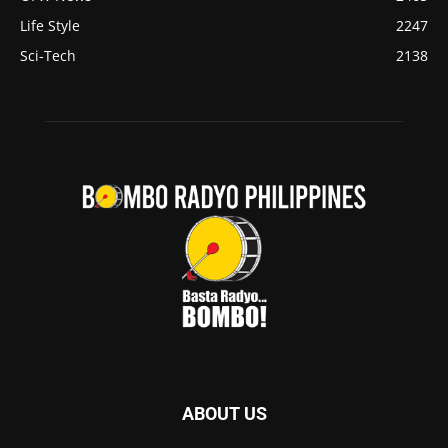
Life Style
2247
Sci-Tech
2138
ABOUT US