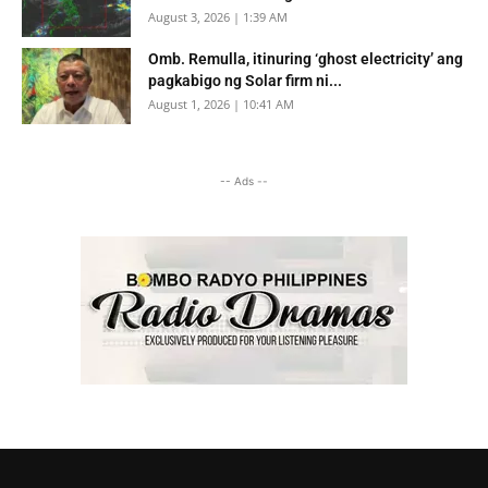
August 3, 2026 | 1:39 AM
Omb. Remulla, itinuring ‘ghost electricity’ ang
pagkabigo ng Solar firm ni...
August 1, 2026 | 10:41 AM
-- Ads --