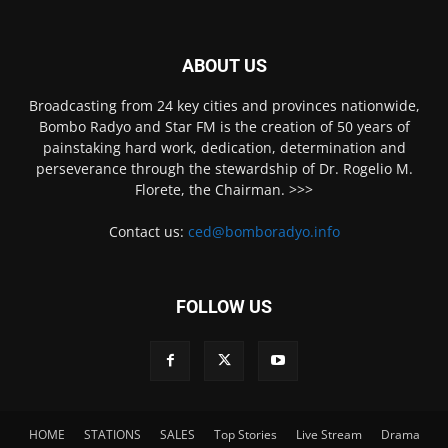
ABOUT US
Broadcasting from 24 key cities and provinces nationwide,
Bombo Radyo and Star FM is the creation of 50 years of
painstaking hard work, dedication, determination and
perseverance through the stewardship of Dr. Rogelio M.
Florete, the Chairman. >>>
Contact us:
ced@bomboradyo.info
FOLLOW US
HOME
STATIONS
SALES
Top Stories
Live Stream
Drama