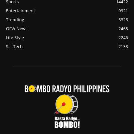
Sports
14422
Entertainment
9921
Trending
5328
OFW News
2465
Life Style
2246
Sci-Tech
2138