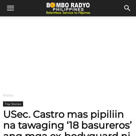
Home
Top Stories
USec. Castro mas pipiliin
na tawaging ‘18 basureros’