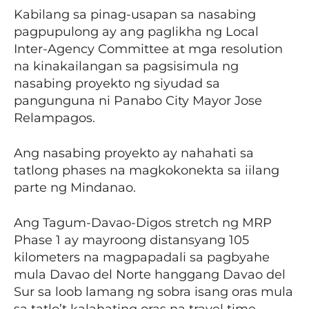
Kabilang sa pinag-usapan sa nasabing
pagpupulong ay ang paglikha ng Local
Inter-Agency Committee at mga resolution
na kinakailangan sa pagsisimula ng
nasabing proyekto ng siyudad sa
pangunguna ni Panabo City Mayor Jose
Relampagos.
Ang nasabing proyekto ay nahahati sa
tatlong phases na magkokonekta sa iilang
parte ng Mindanao.
Ang Tagum-Davao-Digos stretch ng MRP
Phase 1 ay mayroong distansyang 105
kilometers na magpapadali sa pagbyahe
mula Davao del Norte hanggang Davao del
Sur sa loob lamang ng sobra isang oras mula