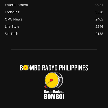
Entertainment
9921
Trending
5328
OFW News
2465
Life Style
2246
Sci-Tech
2138