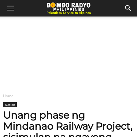
Home
Nation
Unang phase ng
Mindanao Railway Project,