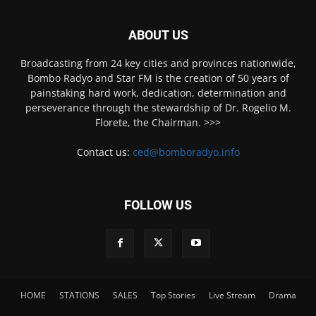
ABOUT US
Broadcasting from 24 key cities and provinces nationwide,
Bombo Radyo and Star FM is the creation of 50 years of
painstaking hard work, dedication, determination and
perseverance through the stewardship of Dr. Rogelio M.
Florete, the Chairman. >>>
Contact us:
ced@bomboradyo.info
FOLLOW US
HOME
STATIONS
SALES
Top Stories
Live Stream
Drama