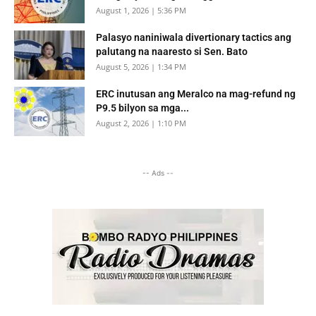
August 1, 2026 | 5:36 PM
Palasyo naniniwala divertionary tactics ang
palutang na naaresto si Sen. Bato
August 5, 2026 | 1:34 PM
ERC inutusan ang Meralco na mag-refund ng
P9.5 bilyon sa mga...
August 2, 2026 | 1:10 PM
-- Ads --