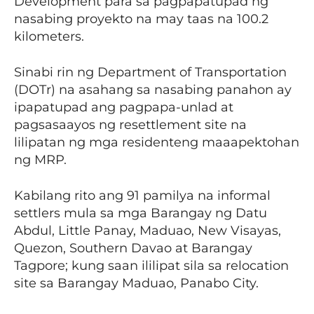
Development para sa pagpapatupad ng
nasabing proyekto na may taas na 100.2
kilometers.
Sinabi rin ng Department of Transportation
(DOTr) na asahang sa nasabing panahon ay
ipapatupad ang pagpapa-unlad at
pagsasaayos ng resettlement site na
lilipatan ng mga residenteng maaapektohan
ng MRP.
Kabilang rito ang 91 pamilya na informal
settlers mula sa mga Barangay ng Datu
Abdul, Little Panay, Maduao, New Visayas,
Quezon, Southern Davao at Barangay
Tagpore; kung saan ililipat sila sa relocation
site sa Barangay Maduao, Panabo City.