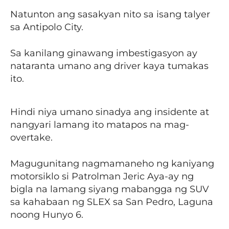
Natunton ang sasakyan nito sa isang talyer
sa Antipolo City.
Sa kanilang ginawang imbestigasyon ay
nataranta umano ang driver kaya tumakas
ito.
Hindi niya umano sinadya ang insidente at
nangyari lamang ito matapos na mag-
overtake.
Magugunitang nagmamaneho ng kaniyang
motorsiklo si Patrolman Jeric Aya-ay ng
bigla na lamang siyang mabangga ng SUV
sa kahabaan ng SLEX sa San Pedro, Laguna
noong Hunyo 6.