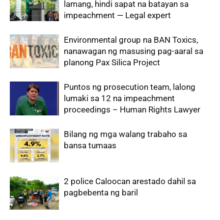
lamang, hindi sapat na batayan sa
impeachment — Legal expert
Environmental group na BAN Toxics,
nanawagan ng masusing pag-aaral sa
planong Pax Silica Project
Puntos ng prosecution team, lalong
lumaki sa 12 na impeachment
proceedings – Human Rights Lawyer
Bilang ng mga walang trabaho sa
bansa tumaas
2 police Caloocan arestado dahil sa
pagbebenta ng baril