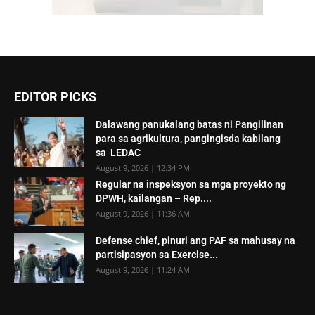
EDITOR PICKS
Dalawang panukalang batas ni Pangilinan
para sa agrikultura, pangingisda kabilang
sa LEDAC
August 9, 2026 | 12:34 PM
Regular na inspeksyon sa mga proyekto ng
DPWH, kailangan – Rep....
August 9, 2026 | 11:36 AM
Defense chief, pinuri ang PAF sa mahusay na
partisipasyon sa Exercise...
August 9, 2026 | 11:24 AM