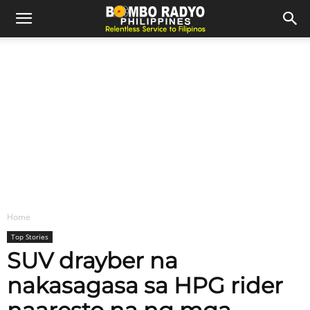
Home
Top Stories
SUV drayber na
nakasagasa sa HPG rider