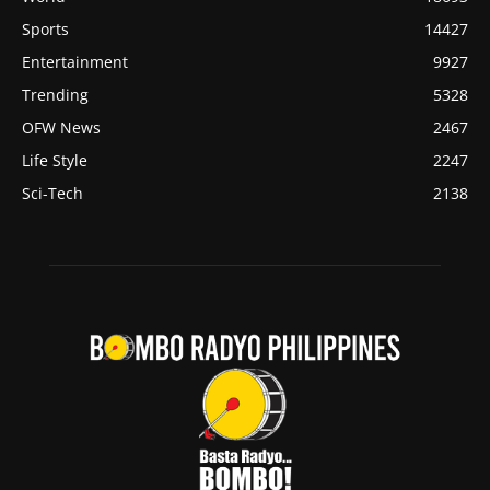
Sports
14427
Entertainment
9927
Trending
5328
OFW News
2467
Life Style
2247
Sci-Tech
2138