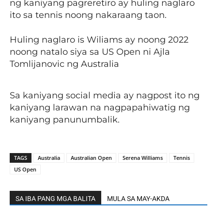
ng kaniyang pagreretiro ay huling naglaro
ito sa tennis noong nakaraang taon.
Huling naglaro is Wiliams ay noong 2022
noong natalo siya sa US Open ni Ajla
Tomlijanovic ng Australia
Sa kaniyang social media ay nagpost ito ng
kaniyang larawan na nagpapahiwatig ng
kaniyang panunumbalik.
TAGS
Australia
Australian Open
Serena Williams
Tennis
US Open
SA IBA PANG MGA BALITA
MULA SA MAY-AKDA