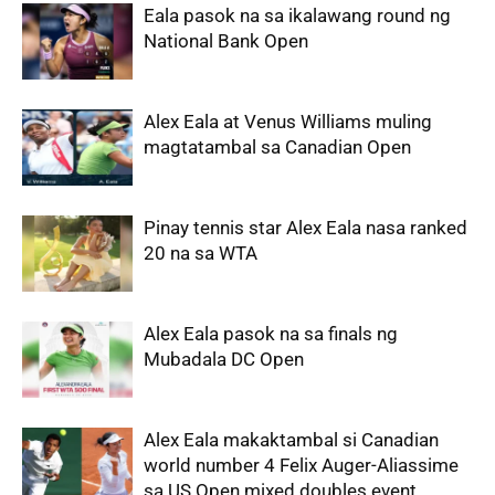
Eala pasok na sa ikalawang round ng
National Bank Open
Alex Eala at Venus Williams muling
magtatambal sa Canadian Open
Pinay tennis star Alex Eala nasa ranked
20 na sa WTA
Alex Eala pasok na sa finals ng
Mubadala DC Open
Alex Eala makaktambal si Canadian
world number 4 Felix Auger-Aliassime
sa US Open mixed doubles event