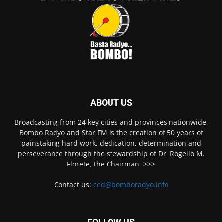
ABOUT US
Broadcasting from 24 key cities and provinces nationwide,
Bombo Radyo and Star FM is the creation of 50 years of
painstaking hard work, dedication, determination and
perseverance through the stewardship of Dr. Rogelio M.
Florete, the Chairman. >>>
Contact us:
ced@bomboradyo.info
FOLLOW US