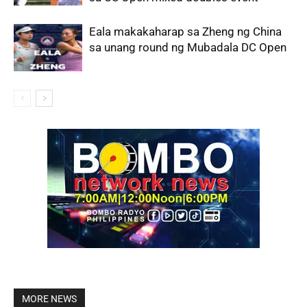
Eala makakaharap sa Zheng ng China
sa unang round ng Mubadala DC Open
MORE NEWS