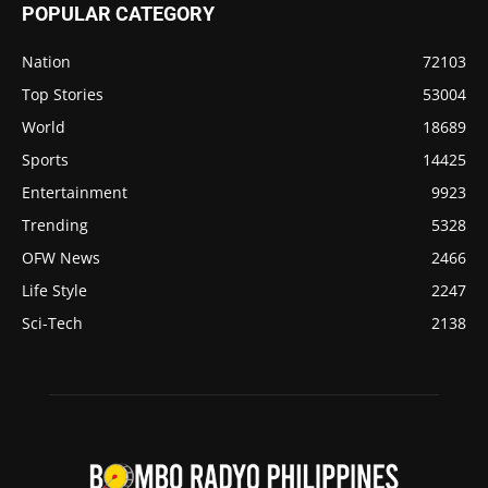
POPULAR CATEGORY
Nation
72103
Top Stories
53004
World
18689
Sports
14425
Entertainment
9923
Trending
5328
OFW News
2466
Life Style
2247
Sci-Tech
2138