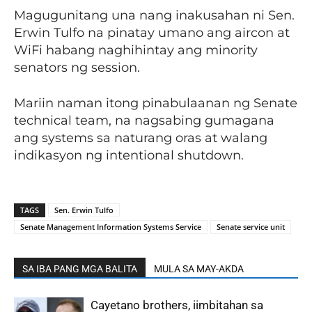
Magugunitang una nang inakusahan ni Sen.
Erwin Tulfo na pinatay umano ang aircon at
WiFi habang naghihintay ang minority
senators ng session.
Mariin naman itong pinabulaanan ng Senate
technical team, na nagsabing gumagana
ang systems sa naturang oras at walang
indikasyon ng intentional shutdown.
TAGS
Sen. Erwin Tulfo
Senate Management Information Systems Service
Senate service unit
SA IBA PANG MGA BALITA
MULA SA MAY-AKDA
Cayetano brothers, iimbitahan sa