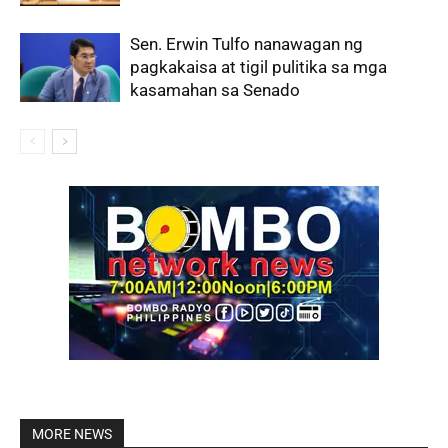
Sen. Erwin Tulfo nanawagan ng
pagkakaisa at tigil pulitika sa mga
kasamahan sa Senado
MORE NEWS