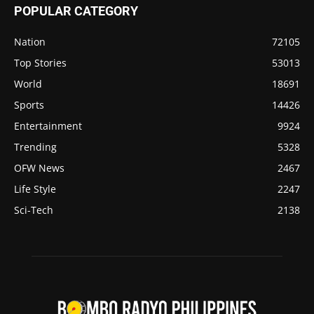
POPULAR CATEGORY
Nation
72105
Top Stories
53013
World
18691
Sports
14426
Entertainment
9924
Trending
5328
OFW News
2467
Life Style
2247
Sci-Tech
2138