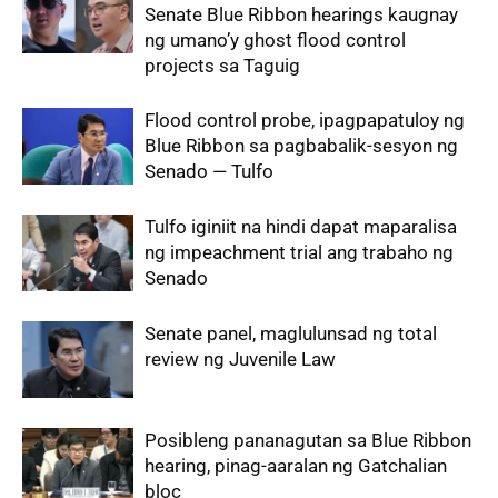
Senate Blue Ribbon hearings kaugnay
ng umano’y ghost flood control
projects sa Taguig
Flood control probe, ipagpapatuloy ng
Blue Ribbon sa pagbabalik-sesyon ng
Senado — Tulfo
Tulfo iginiit na hindi dapat maparalisa
ng impeachment trial ang trabaho ng
Senado
Senate panel, maglulunsad ng total
review ng Juvenile Law
Posibleng pananagutan sa Blue Ribbon
hearing, pinag-aaralan ng Gatchalian
bloc