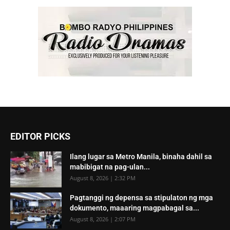
EDITOR PICKS
Ilang lugar sa Metro Manila, binaha dahil sa
mabibigat na pag-ulan...
August 8, 2026 | 2:32 PM
Pagtanggi ng depensa sa stipulaton ng mga
dokumento, maaaring magpabagal sa...
August 8, 2026 | 2:07 PM