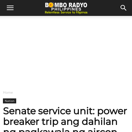
Home
Nation
Senate service unit: power
breaker trip ang dahilan