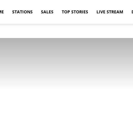
ME
STATIONS
SALES
TOP STORIES
LIVE STREAM