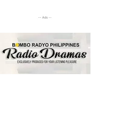
-- Ads --