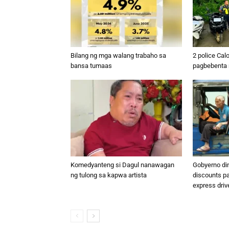
Bilang ng mga walang trabaho sa
2 police Cal
bansa tumaas
pagbebenta n
Komedyanteng si Dagul nanawagan
Gobyerno di
ng tulong sa kapwa artista
discounts p
express driv