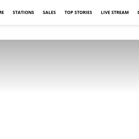
ME
STATIONS
SALES
TOP STORIES
LIVE STREAM