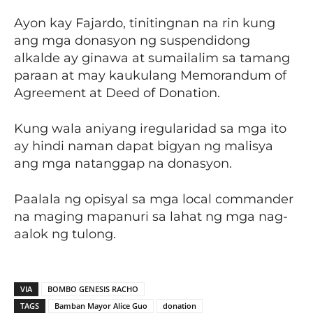
Ayon kay Fajardo, tinitingnan na rin kung
ang mga donasyon ng suspendidong
alkalde ay ginawa at sumailalim sa tamang
paraan at may kaukulang Memorandum of
Agreement at Deed of Donation.
Kung wala aniyang iregularidad sa mga ito
ay hindi naman dapat bigyan ng malisya
ang mga natanggap na donasyon.
Paalala ng opisyal sa mga local commander
na maging mapanuri sa lahat ng mga nag-
aalok ng tulong.
VIA
BOMBO GENESIS RACHO
TAGS
Bamban Mayor Alice Guo
donation