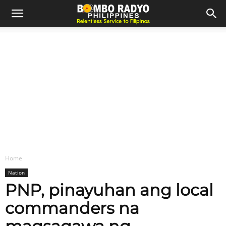
Home
Nation
PNP, pinayuhan ang local
commanders na