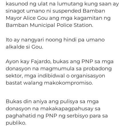
kasunod ng ulat na lumutang kung saan ay
sinagot umano ni suspended Bamban
Mayor Alice Gou ang mga kagamitan ng
Bamban Municipal Police Station.
Ito ay nangyari noong hindi pa umano
alkalde si Gou.
Ayon kay Fajardo, bukas ang PNP sa mga
donasyon na magmumula sa probadong
sektor, mga indibidwal o organisasyon
bastat walang makokompromiso.
Bukas din aniya ang pulisya sa mga
donasyon na makakapagpahusay sa
paghahatid ng PNP ng serbisyo para sa
publiko.