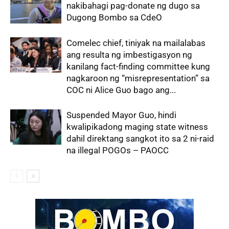
nakibahagi pag-donate ng dugo sa
Dugong Bombo sa CdeO
Comelec chief, tiniyak na mailalabas
ang resulta ng imbestigasyon ng
kanilang fact-finding committee kung
nagkaroon ng “misrepresentation” sa
COC ni Alice Guo bago ang...
Suspended Mayor Guo, hindi
kwalipikadong maging state witness
dahil direktang sangkot ito sa 2 ni-raid
na illegal POGOs – PAOCC