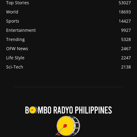
Top Stories
53027
World
18693
Sports
14427
Entertainment
9927
Trending
5328
OFW News
2467
Life Style
2247
Sci-Tech
2138