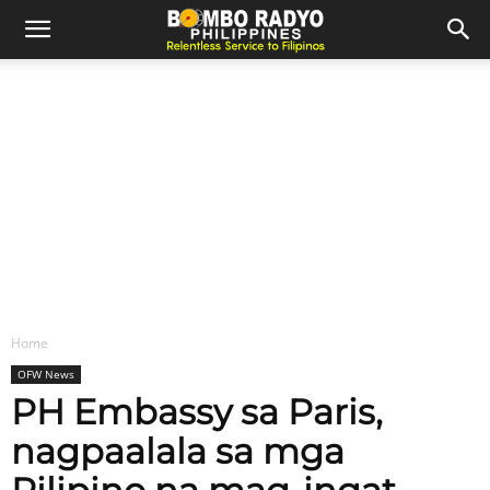
Home
OFW News
PH Embassy sa Paris,
nagpaalala sa mga