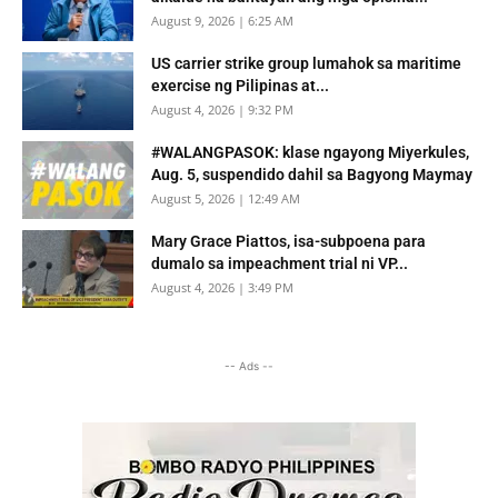
August 9, 2026 | 6:25 AM
US carrier strike group lumahok sa maritime
exercise ng Pilipinas at...
August 4, 2026 | 9:32 PM
#WALANGPASOK: klase ngayong Miyerkules,
Aug. 5, suspendido dahil sa Bagyong Maymay
August 5, 2026 | 12:49 AM
Mary Grace Piattos, isa-subpoena para
dumalo sa impeachment trial ni VP...
August 4, 2026 | 3:49 PM
-- Ads --