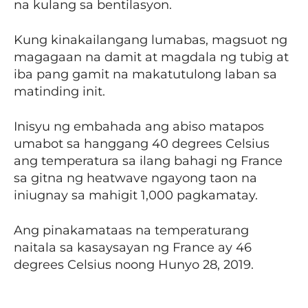
na kulang sa bentilasyon.
Kung kinakailangang lumabas, magsuot ng
magagaan na damit at magdala ng tubig at
iba pang gamit na makatutulong laban sa
matinding init.
Inisyu ng embahada ang abiso matapos
umabot sa hanggang 40 degrees Celsius
ang temperatura sa ilang bahagi ng France
sa gitna ng heatwave ngayong taon na
iniugnay sa mahigit 1,000 pagkamatay.
Ang pinakamataas na temperaturang
naitala sa kasaysayan ng France ay 46
degrees Celsius noong Hunyo 28, 2019.