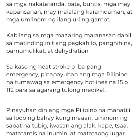
sa mga nakatatanda, bata, buntis, mga may
kapansanan, may malalang karamdaman, at
mga umiinom ng ilang uri ng gamot.
Kabilang sa mga maaaring maranasan dahil
sa matinding init ang pagkahilo, panghihina,
pamumulikat, at dehydration.
Sa kaso ng heat stroke o iba pang
emergency, pinapayuhan ang mga Pilipino
na tumawag sa emergency hotlines na 15 o
112 para sa agarang tulong medikal.
Pinayuhan din ang mga Pilipino na manatili
sa loob ng bahay kung maaari, uminom ng
sapat na tubig, iwasan ang alak, kape, tsaa,
matatamis na inumin, at matataong lugar