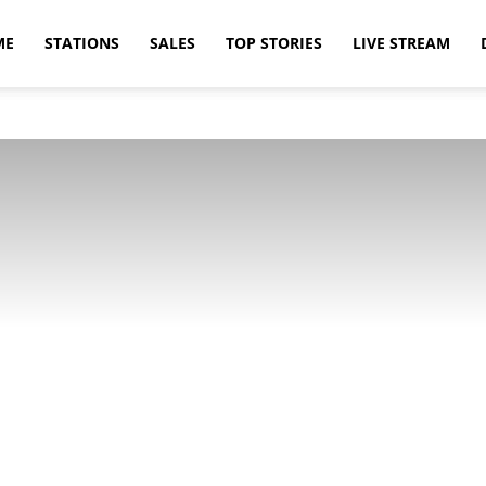
ME
STATIONS
SALES
TOP STORIES
LIVE STREAM