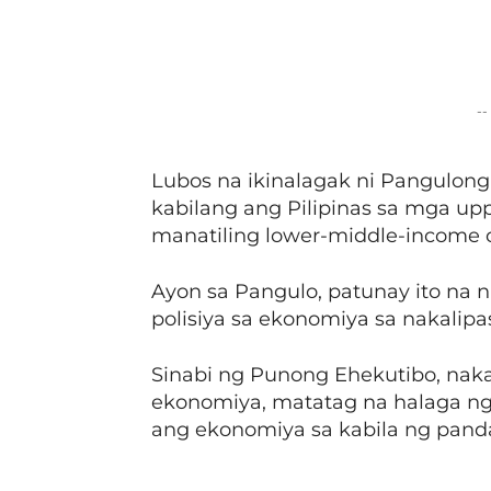
Facebook
Share
--
Lubos na ikinalagak ni Pangulong
kabilang ang Pilipinas sa mga u
manatiling lower-middle-income 
Ayon sa Pangulo, patunay ito na 
polisiya sa ekonomiya sa nakalipa
Sinabi ng Punong Ehekutibo, naka
ekonomiya, matatag na halaga ng
ang ekonomiya sa kabila ng pan