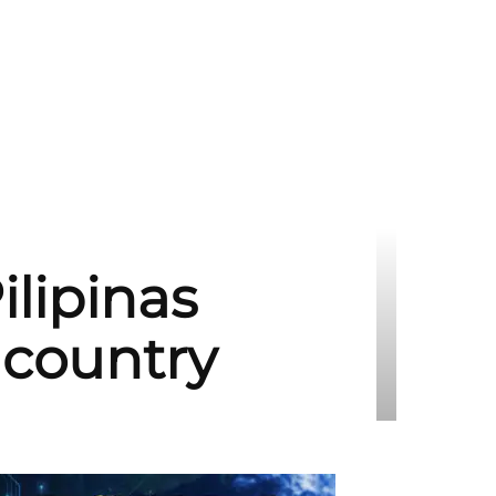
ilipinas
country