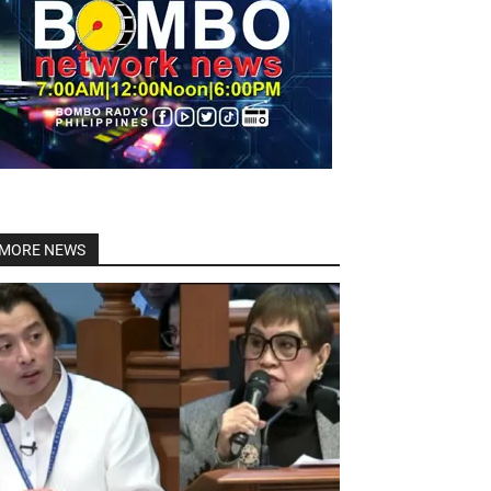
Linkedin
MORE NEWS