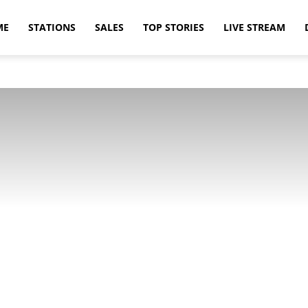
ME
STATIONS
SALES
TOP STORIES
LIVE STREAM