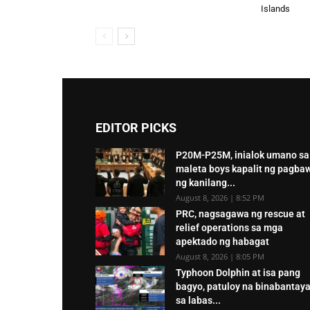
Islands
EDITOR PICKS
P20M-P25M, inialok umano sa
maleta boys kapalit ng pagba
ng kanilang...
August 8, 2026 | 8:52 PM
PRC, nagsagawa ng rescue at
relief operations sa mga
apektado ng habagat
August 8, 2026 | 8:05 PM
Typhoon Dolphin at isa pang
bagyo, patuloy na binabantay
sa labas...