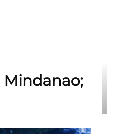
g Mindanao;