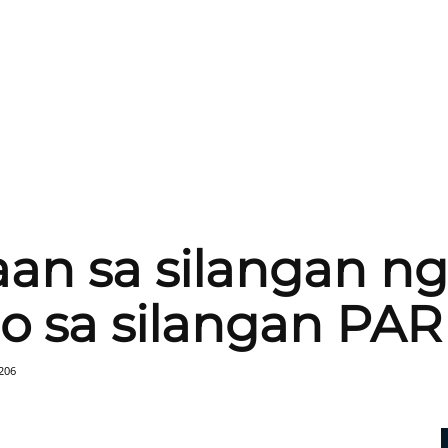
an sa silangan n
o sa silangan PAR
206