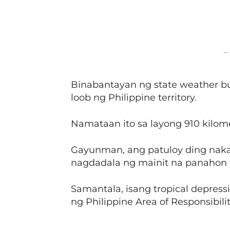
Facebook
Share
--
Binabantayan ng state weather bu
loob ng Philippine territory.
Namataan ito sa layong 910 kilom
Gayunman, ang patuloy ding naka
nagdadala ng mainit na panahon 
Samantala, isang tropical depres
ng Philippine Area of Responsibilit