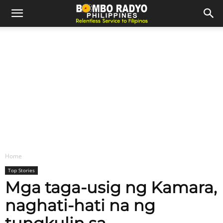
Home
Top Stories
Mga taga-usig ng Kamara,
naghati-hati na ng