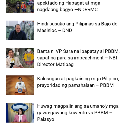
apektado ng Habagat at mga
nagdaang bagyo —NDRRMC
Hindi susuko ang Pilipinas sa Bajo de
Masinloc – DND
Banta ni VP Sara na ipapatay si PBBM,
sapat na para sa impeachment – NBI
Director Matibag
Kalusugan at pagkain ng mga Pilipino,
prayoridad ng pamahalaan – PBBM
Huwag magpalinlang sa umano’y mga
gawa-gawang kuwento vs PBBM –
Palasyo