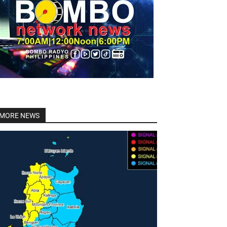
Linkedin
MORE NEWS