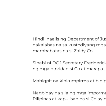
Facebook
Share
--
Hindi inaalis ng Department of Ju
nakalabas na sa kustodiyang mga
mambabatas na si Zaldy Co.
Sinabi ni DOJ Secretary Fredderic
ng mga otoridad si Co at marapat 
Mahigpit na kinkumpirma at binip
Nagbigay na sila ng mga impormas
Pilipinas at kapulisan na si Co a