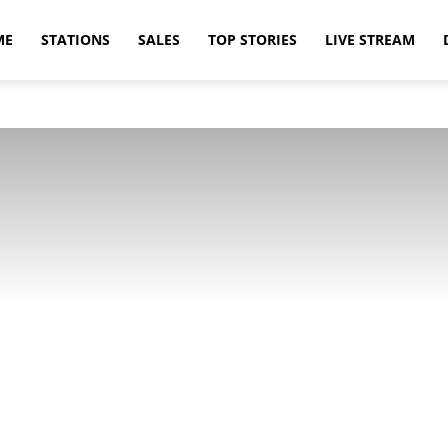
ME
STATIONS
SALES
TOP STORIES
LIVE STREAM