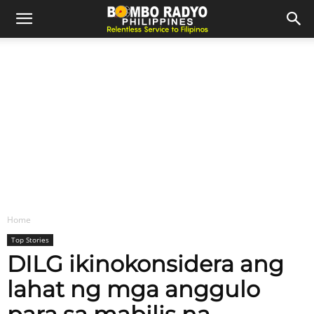
Home
Top Stories
DILG ikinokonsidera ang
lahat ng mga anggulo