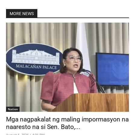
MORE NEWS
Nation
Mga nagpakalat ng maling impormasyon na
naaresto na si Sen. Bato,...
August 6, 2026 | 4:31 PM