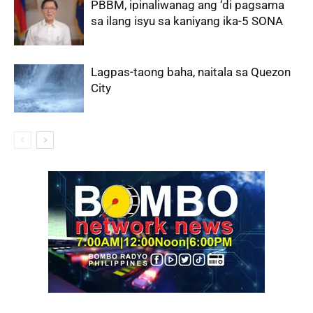
PBBM, ipinaliwanag ang ‘di pagsama
sa ilang isyu sa kaniyang ika-5 SONA
Lagpas-taong baha, naitala sa Quezon
City