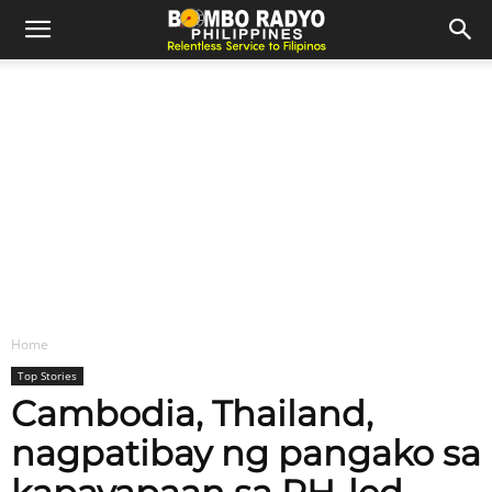
Home
Top Stories
Cambodia, Thailand,
nagpatibay ng pangako sa