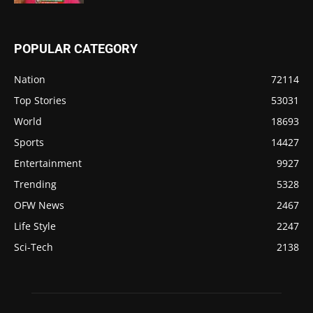
POPULAR CATEGORY
Nation
72114
Top Stories
53031
World
18693
Sports
14427
Entertainment
9927
Trending
5328
OFW News
2467
Life Style
2247
Sci-Tech
2138