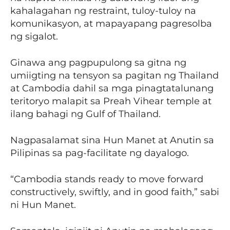
kahalagahan ng restraint, tuloy-tuloy na
komunikasyon, at mapayapang pagresolba
ng sigalot.
Ginawa ang pagpupulong sa gitna ng
umiigting na tensyon sa pagitan ng Thailand
at Cambodia dahil sa mga pinagtatalunang
teritoryo malapit sa Preah Vihear temple at
ilang bahagi ng Gulf of Thailand.
Nagpasalamat sina Hun Manet at Anutin sa
Pilipinas sa pag-facilitate ng dayalogo.
“Cambodia stands ready to move forward
constructively, swiftly, and in good faith,” sabi
ni Hun Manet.