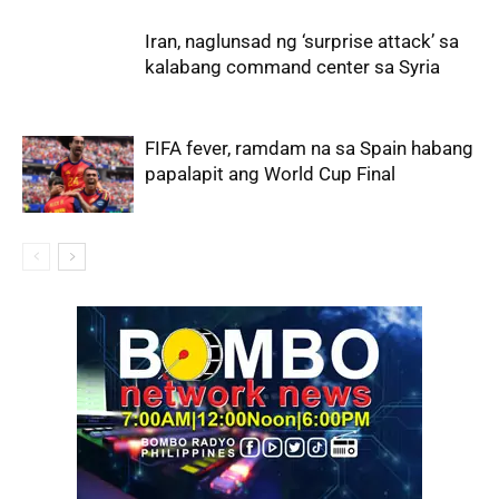
Iran, naglunsad ng ‘surprise attack’ sa
kalabang command center sa Syria
FIFA fever, ramdam na sa Spain habang
papalapit ang World Cup Final