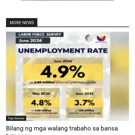
MORE NEWS
Top Stories
Bilang ng mga walang trabaho sa bansa