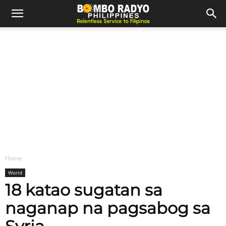
Home
World
18 katao sugatan sa
naganap na pagsabog sa