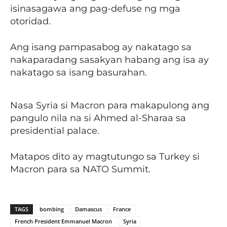
isinasagawa ang pag-defuse ng mga
otoridad.
Ang isang pampasabog ay nakatago sa
nakaparadang sasakyan habang ang isa ay
nakatago sa isang basurahan.
Nasa Syria si Macron para makapulong ang
pangulo nila na si Ahmed al-Sharaa sa
presidential palace.
Matapos dito ay magtutungo sa Turkey si
Macron para sa NATO Summit.
TAGS
bombing
Damascus
France
French President Emmanuel Macron
Syria