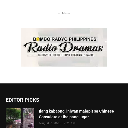
-- Ads --
EDITOR PICKS
Ilang kabaong, iniwan malapit sa Chinese
Consulate at iba pang lugar
August 7, 2026 | 7:21 AM