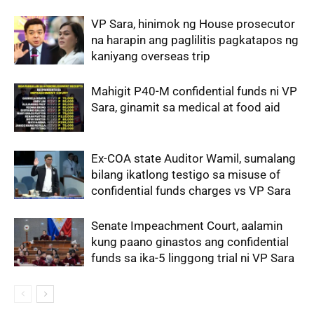
VP Sara, hinimok ng House prosecutor
na harapin ang paglilitis pagkatapos ng
kaniyang overseas trip
Mahigit P40-M confidential funds ni VP
Sara, ginamit sa medical at food aid
Ex-COA state Auditor Wamil, sumalang
bilang ikatlong testigo sa misuse of
confidential funds charges vs VP Sara
Senate Impeachment Court, aalamin
kung paano ginastos ang confidential
funds sa ika-5 linggong trial ni VP Sara