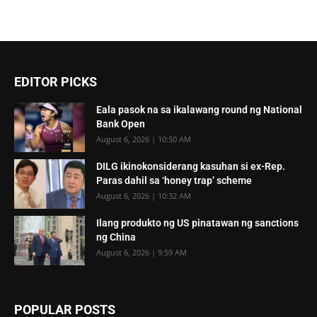
EDITOR PICKS
Eala pasok na sa ikalawang round ng National
Bank Open
August 6, 2026 | 10:50 AM
DILG ikinokonsiderang kasuhan si ex-Rep.
Paras dahil sa ‘honey trap’ scheme
August 6, 2026 | 10:32 AM
Ilang produkto ng US pinatawan ng sanctions
ng China
August 6, 2026 | 9:59 AM
POPULAR POSTS