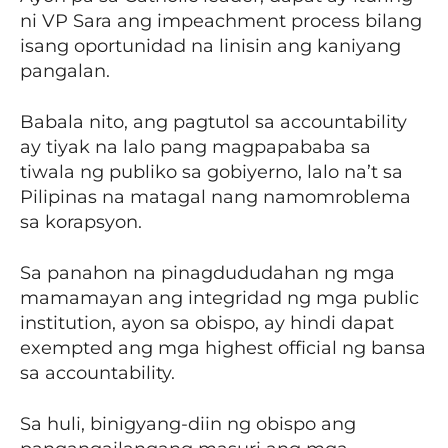
ni VP Sara ang impeachment process bilang
isang oportunidad na linisin ang kaniyang
pangalan.
Babala nito, ang pagtutol sa accountability
ay tiyak na lalo pang magpapababa sa
tiwala ng publiko sa gobiyerno, lalo na’t sa
Pilipinas na matagal nang namomroblema
sa korapsyon.
Sa panahon na pinagdududahan ng mga
mamamayan ang integridad ng mga public
institution, ayon sa obispo, ay hindi dapat
exempted ang mga highest official ng bansa
sa accountability.
Sa huli, binigyang-diin ng obispo ang