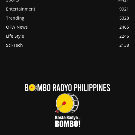
Entertainment
9921
Trending
5328
OFW News
2465
Life Style
2246
Sci-Tech
2138