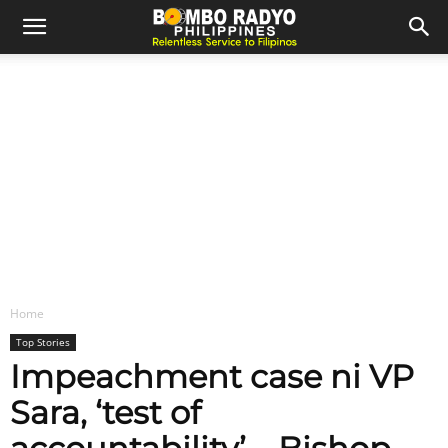
Home
Top Stories
Impeachment case ni VP
Sara, ‘test of