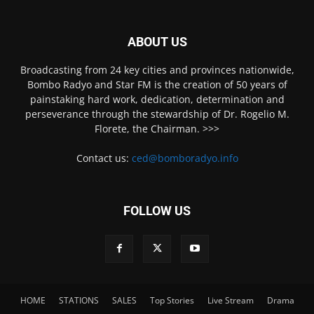
ABOUT US
Broadcasting from 24 key cities and provinces nationwide,
Bombo Radyo and Star FM is the creation of 50 years of
painstaking hard work, dedication, determination and
perseverance through the stewardship of Dr. Rogelio M.
Florete, the Chairman. >>>
Contact us:
ced@bomboradyo.info
FOLLOW US
HOME
STATIONS
SALES
Top Stories
Live Stream
Drama