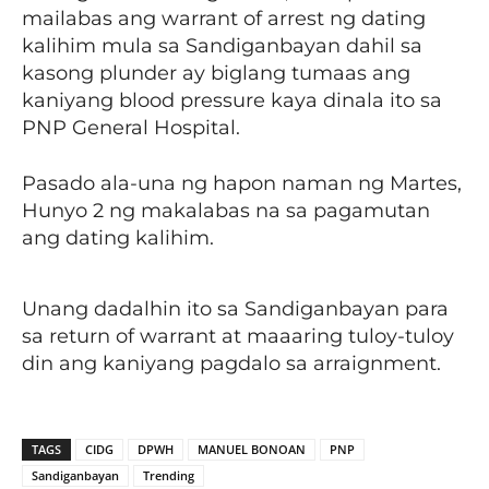
mailabas ang warrant of arrest ng dating
kalihim mula sa Sandiganbayan dahil sa
kasong plunder ay biglang tumaas ang
kaniyang blood pressure kaya dinala ito sa
PNP General Hospital.
Pasado ala-una ng hapon naman ng Martes,
Hunyo 2 ng makalabas na sa pagamutan
ang dating kalihim.
Unang dadalhin ito sa Sandiganbayan para
sa return of warrant at maaaring tuloy-tuloy
din ang kaniyang pagdalo sa arraignment.
TAGS
CIDG
DPWH
MANUEL BONOAN
PNP
Sandiganbayan
Trending