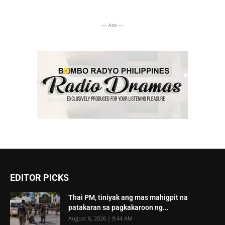
-- Ads --
EDITOR PICKS
Thai PM, tiniyak ang mas mahigpit na
patakaran sa pagkakaroon ng...
August 8, 2026 | 9:44 AM