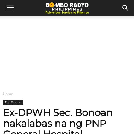
Home
Top Stories
Ex-DPWH Sec. Bonoan
nakalabas na ng PNP