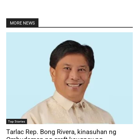
MORE NEWS
Top Stories
Tarlac Rep. Bong Rivera, kinasuhan ng