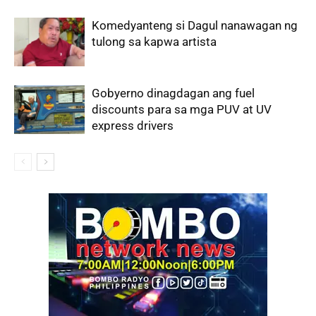
Komedyanteng si Dagul nanawagan ng
tulong sa kapwa artista
Gobyerno dinagdagan ang fuel
discounts para sa mga PUV at UV
express drivers