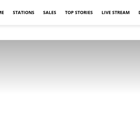
ME
STATIONS
SALES
TOP STORIES
LIVE STREAM