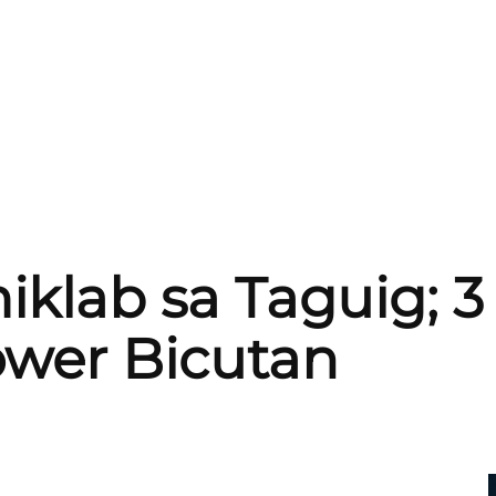
klab sa Taguig; 3
ower Bicutan