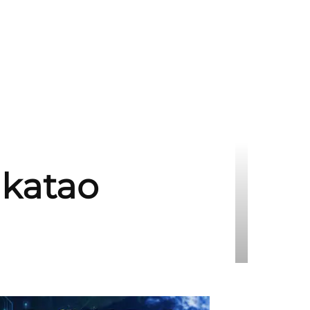
 katao