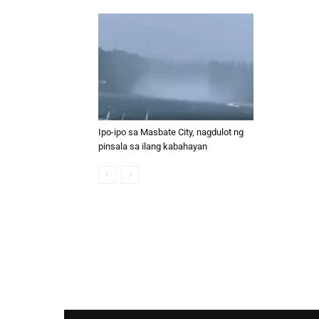
Ipo-ipo sa Masbate City, nagdulot ng
pinsala sa ilang kabahayan