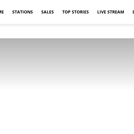
ME
STATIONS
SALES
TOP STORIES
LIVE STREAM