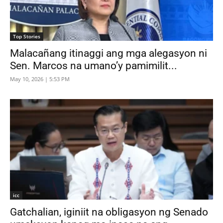
Top Stories
Malacañang itinaggi ang mga alegasyon ni
Sen. Marcos na umano’y pamimilit...
May 10, 2026 | 5:53 PM
icc
Gatchalian, iginiit na obligasyon ng Senado