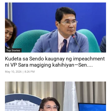
Top Stories
Kudeta sa Sendo kaugnay ng impeachment
ni VP Sara magiging kahihiyan—Sen....
May 10, 2026 | 8:26 PM