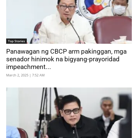
Top Stories
Panawagan ng CBCP arm pakinggan, mga
senador hinimok na bigyang-prayoridad
impeachment...
March 2, 2025 | 7:52 AM