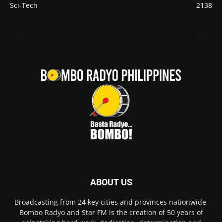
Sci-Tech
2138
ABOUT US
Broadcasting from 24 key cities and provinces nationwide,
Bombo Radyo and Star FM is the creation of 50 years of