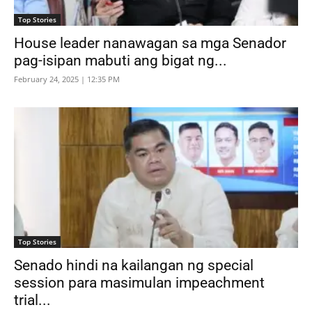
Top Stories
House leader nanawagan sa mga Senador
pag-isipan mabuti ang bigat ng...
February 24, 2025 | 12:35 PM
Top Stories
Senado hindi na kailangan ng special
session para masimulan impeachment
trial...