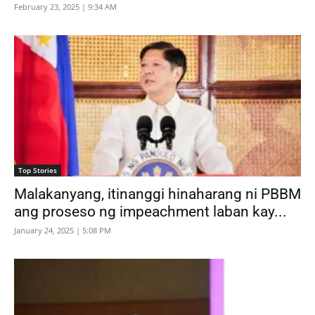
February 23, 2025 | 9:34 AM
Top Stories
Malakanyang, itinanggi hinaharang ni PBBM
ang proseso ng impeachment laban kay...
January 24, 2025 | 5:08 PM