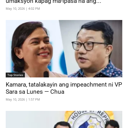
umaksyon kapag ma-ipasa na ang...
May 10, 2026 | 4:02 PM
Top Stories
Kamara, tatalakayin ang impeachment ni VP
Sara sa Lunes — Chua
May 10, 2026 | 1:57 PM