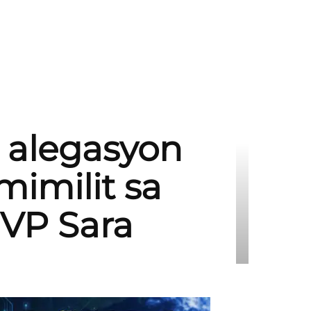
 alegasyon
imilit sa
 VP Sara