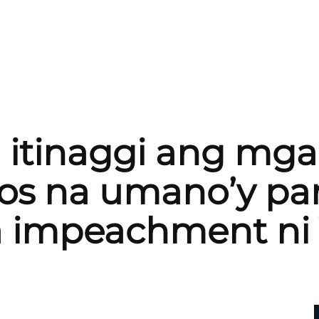
itinaggi ang mga
cos na umano’y pam
a impeachment ni