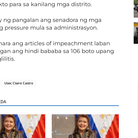
 para sa kanilang mga distrito.
 ng pangalan ang senadora ng mga
g pressure mula sa administrasyon.
ra ang articles of impeachment laban
ngan ang hindi bababa sa 106 boto upang
litis.
Usec Claire Castro
KDA