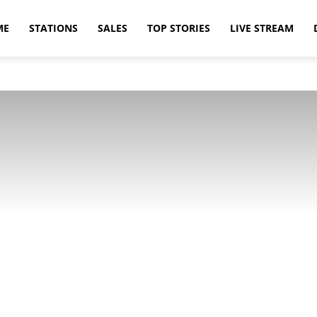
ME
STATIONS
SALES
TOP STORIES
LIVE STREAM